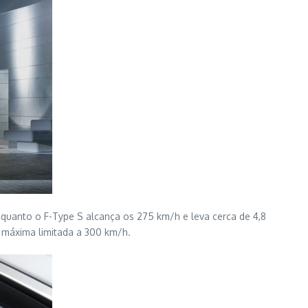
uanto o F-Type S alcança os 275 km/h e leva cerca de 4,8
 máxima limitada a 300 km/h.