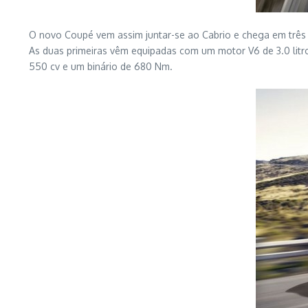
O novo Coupé vem assim juntar-se ao Cabrio e chega em três 
As duas primeiras vêm equipadas com um motor V6 de 3.0 litro
550 cv e um binário de 680 Nm.