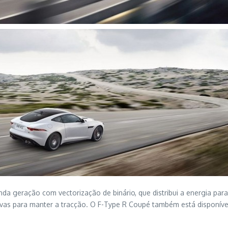
a geração com vectorização de binário, que distribui a energia para a
 curvas para manter a tracção. O F-Type R Coupé também está dispon