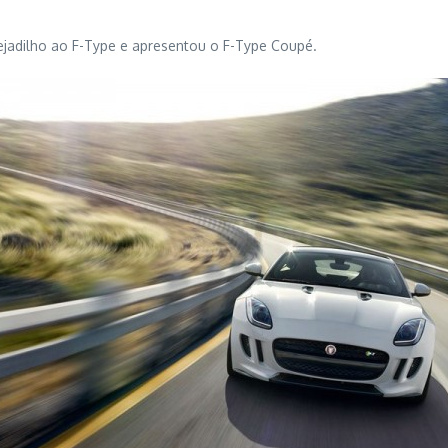
tejadilho ao F-Type e apresentou o F-Type Coupé.