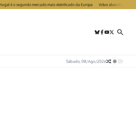
segundo mercado mais eletrificado da Europa
Volvo abandona LIDAR nos EX90
Sábado, 08/Ago/2026