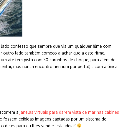
ro lado confesso que sempre que via um qualquer filme com
r outro lado também começo a achar que a este ritmo,
tum até tem pista com 30 carrinhos de choque, para além de
rimentar, mas nunca encontro nenhum por perto!)… com a única
recorrem a
janelas virtuais para darem vista de mar nas cabines
nde fossem exibidas imagens captadas por um sistema de
o deles para eu lhes vender esta ideia?