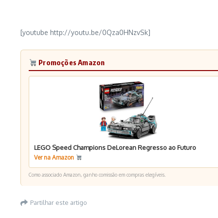
[youtube http://youtu.be/0Qza0HNzvSk]
Promoções Amazon
LEGO Speed Champions DeLorean Regresso ao Futuro
Ver na Amazon
Como associado Amazon, ganho comissão em compras elegíveis.
Partilhar este artigo