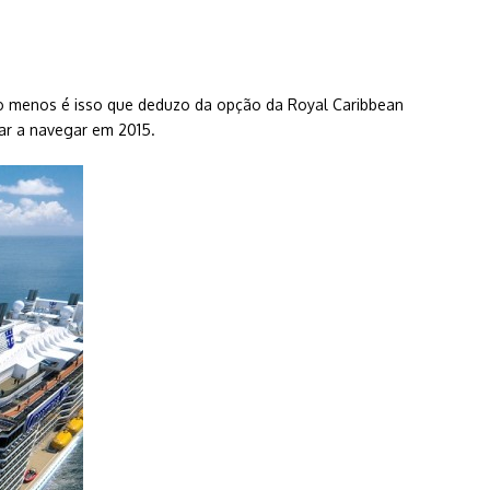
elo menos é isso que deduzo da opção da Royal Caribbean
r a navegar em 2015.