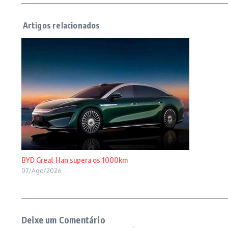
BYD Great Han supera os 1000km
07/Ago/2026
Deixe um Comentário