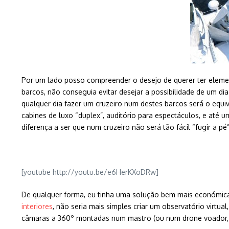
Por um lado posso compreender o desejo de querer ter element
barcos, não conseguia evitar desejar a possibilidade de um dia
qualquer dia fazer um cruzeiro num destes barcos será o equ
cabines de luxo “duplex”, auditório para espectáculos, e até
diferença a ser que num cruzeiro não será tão fácil “fugir a p
[youtube http://youtu.be/e6HerKXoDRw]
De qualquer forma, eu tinha uma solução bem mais económica 
interiores
, não seria mais simples criar um observatório virt
câmaras a 360º montadas num mastro (ou num drone voador, pa