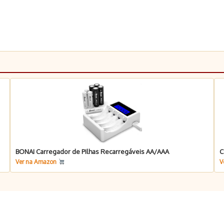
BONAI Carregador de Pilhas Recarregáveis AA/AAA
C
Ver na Amazon
V