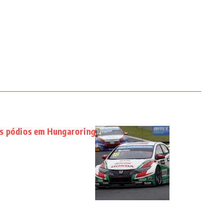
is pódios em Hungaroring