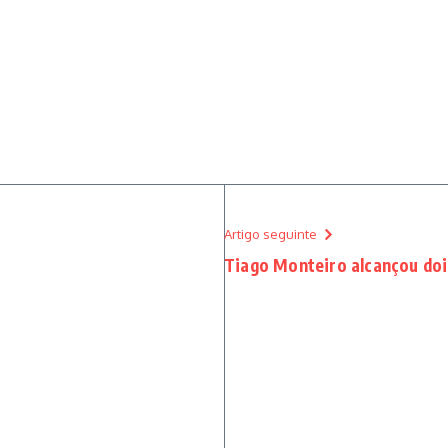
Artigo seguinte
Tiago Monteiro alcançou do