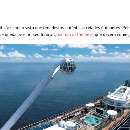
tisfaz com a vista que tem destas autênticas cidades flutuantes. P
de queda livre no seu futuro
Quantum of the Seas
que deverá começa