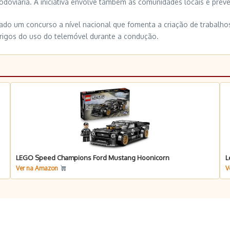
 rodoviária. A iniciativa envolve também as comunidades locais e pre
izado um concurso a nível nacional que fomenta a criação de trabalh
rigos do uso do telemóvel durante a condução.
LEGO Speed Champions Ford Mustang Hoonicorn
L
Ver na Amazon
V