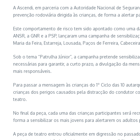
A Ascendi, em parceria com a Autoridade Nacional de Seguran
prevenção rodoviária dirigida às crianças, de forma a alertar
Este comportamento de risco tem sido apontado como uma das 
ANSR, a GNR e a PSP, lançaram uma campanha de sensibilizaç
Maria da Feira, Estarreja, Lousada, Paços de Ferreira, Cabecei
Sob o tema “Patrulha Júnior”, a campanha pretende sensibiliz
necessárias para garantir, a curto prazo, a divulgação da me
mais responsáveis.
Para passar a mensagem às crianças do 1º Ciclo das 10 autarq
crianças dos perigos causados pela distracção do condutor c
teatro.
No final da peça, cada uma das crianças participantes será re
forma a sensibilizar os mais jovens para alertarem os adult
A peça de teatro entrou oficialmente em digressão no passad