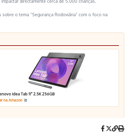
vê impactar directamente cerca de 5.000 crianças.
os sobre o tema “Segurança Rodoviária” com o foco na
enovo Idea Tab 11" 2.5K 256GB
er na Amazon