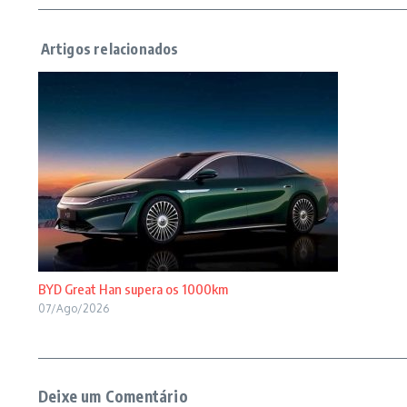
BYD Great Han supera os 1000km
07/Ago/2026
Deixe um Comentário