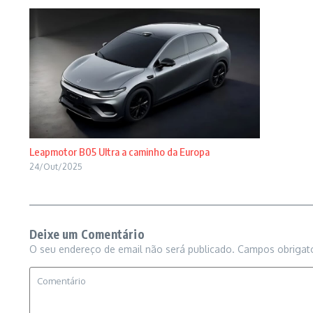
Leapmotor B05 Ultra a caminho da Europa
24/Out/2025
Deixe um Comentário
O seu endereço de email não será publicado.
Campos obrigat