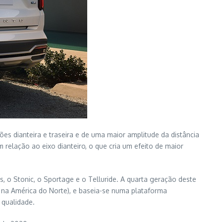
es dianteira e traseira e de uma maior amplitude da distância
elação ao eixo dianteiro, o que cria um efeito de maior
 o Stonic, o Sportage e o Telluride. A quarta geração deste
e na América do Norte), e baseia-se numa plataforma
 qualidade.