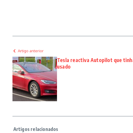
Artigo anterior
Tesla reactiva Autopilot que tin
usado