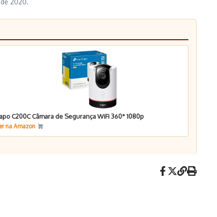
 de 2020.
apo C200C Câmara de Segurança WiFi 360° 1080p
er na Amazon