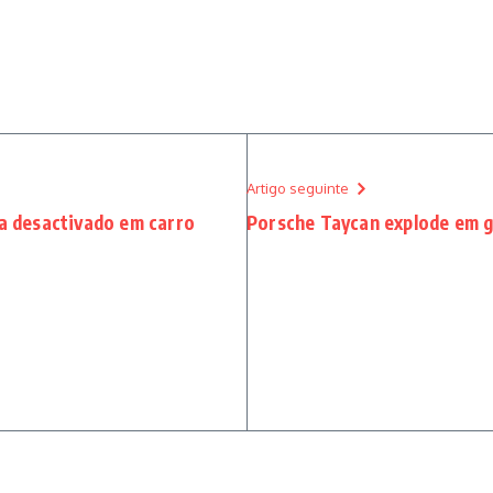
Artigo seguinte
ha desactivado em carro
Porsche Taycan explode em 