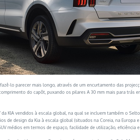
fazê-lo parecer mais longo, através de um encurtamento das projecçõ
mprimento do capôt, puxando os pilares A 30 mm mais para trás em r
 KIA vendidos à escala global, na qual se incluem também o Seltos,
os de design da Kia à escala global (situados na Coreia, na Europa 
médios em termos de espaço, facilidade de utilização, eficiência e