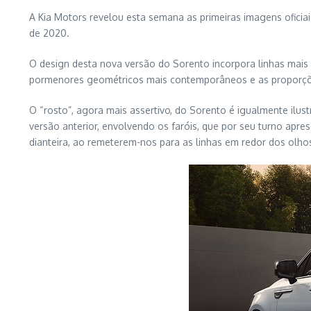
A Kia Motors revelou esta semana as primeiras imagens ofici
de 2020.
O design desta nova versão do Sorento incorpora linhas mais 
pormenores geométricos mais contemporâneos e as proporções
O “rosto”, agora mais assertivo, do Sorento é igualmente ilustr
versão anterior, envolvendo os faróis, que por seu turno apr
dianteira, ao remeterem-nos para as linhas em redor dos olhos