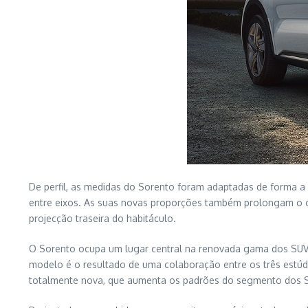
De perfil, as medidas do Sorento foram adaptadas de forma a 
entre eixos. As suas novas proporções também prolongam o co
projecção traseira do habitáculo.
O Sorento ocupa um lugar central na renovada gama dos SUV da
modelo é o resultado de uma colaboração entre os três estúdi
totalmente nova, que aumenta os padrões do segmento dos SUV 