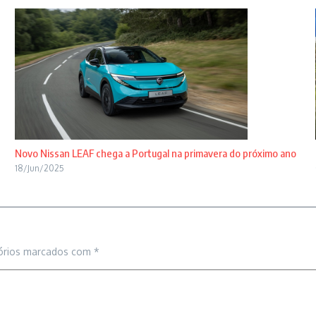
Novo Nissan LEAF chega a Portugal na primavera do próximo ano
18/Jun/2025
órios marcados com
*