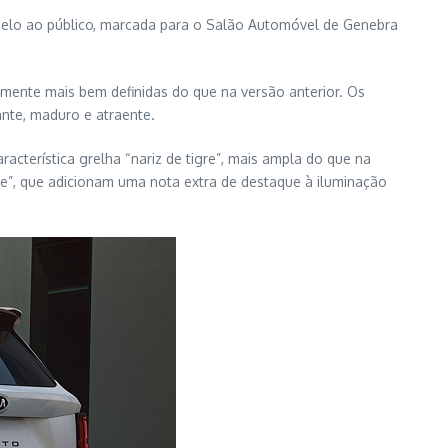
odelo ao público, marcada para o Salão Automóvel de Genebra
amente mais bem definidas do que na versão anterior. Os
nte, maduro e atraente.
racterística grelha “nariz de tigre”, mais ampla do que na
re”, que adicionam uma nota extra de destaque à iluminação