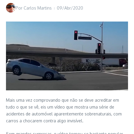
Por
Carlos Martins
09/Abr/2020
Mais uma vez comprovando que não se deve acreditar em
tudo o que se vê, eis um vídeo que mostra uma série de
acidentes de automóvel aparentemente sobrenaturais, com
carros a chocarem contra algo invisível.
Sem grandes surpresas, o vídeo tornou-se bastante popular