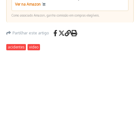
Ver na Amazon
Como associado Amazon, ganho comissão em compras elegíveis.
Partilhar este artigo
acidentes
video