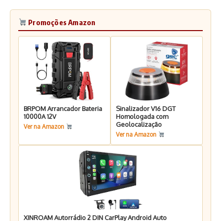
Promoções Amazon
BRPOM Arrancador Bateria
Sinalizador V16 DGT
10000A 12V
Homologada com
Geolocalização
Ver na Amazon
Ver na Amazon
XINROAM Autorrádio 2 DIN CarPlay Android Auto