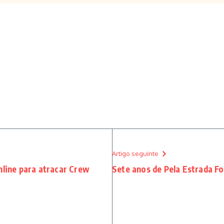
Artigo seguinte
nline para atracar Crew
Sete anos de Pela Estrada Fo