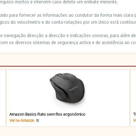
 ângulos mortos e intervém caso detete um embate iminente.
ebido para fornecer as informações ao condutor da forma mais clara p
lógicos do velocímetro e do conta-rotações por um único ecrã contínuo
de navegação direcção a direcção e indicações sonoras, para além d
 com os diversos sistemas de segurança activa e de assistência ao co
Amazon Basics Rato sem fios ergonómico
T
Ver na Amazon
V