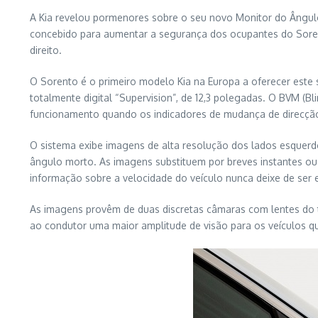
A Kia revelou pormenores sobre o seu novo Monitor do Ângulo
concebido para aumentar a segurança dos ocupantes do Sorent
direito.
O Sorento é o primeiro modelo Kia na Europa a oferecer este s
totalmente digital “Supervision”, de 12,3 polegadas. O BVM 
funcionamento quando os indicadores de mudança de direcção
O sistema exibe imagens de alta resolução dos lados esquerd
ângulo morto. As imagens substituem por breves instantes ou 
informação sobre a velocidade do veículo nunca deixe de ser e
As imagens provêm de duas discretas câmaras com lentes do ti
ao condutor uma maior amplitude de visão para os veículos q