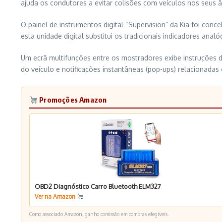
ajuda os condutores a evitar colisões com veículos nos seus
O painel de instrumentos digital “Supervision” da Kia foi conc
esta unidade digital substitui os tradicionais indicadores ana
Um ecrã multifunções entre os mostradores exibe instruções 
do veículo e notificações instantâneas (pop-ups) relacionadas
Promoções Amazon
OBD2 Diagnóstico Carro Bluetooth ELM327
Ver na Amazon
Como associado Amazon, ganho comissão em compras elegíveis.