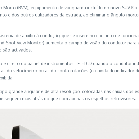
 Morto (BVM), equipamento de vanguarda incluído no novo SUV Kia S
o e dos outros utilizadores da estrada, ao eliminar o ângulo mort
istema de auxílio à condução, que se insere no conjunto de funciona
(Blind-Spot View Monitor) aumenta o campo de visão do condutor pa
 são activados.
o e direito do painel de instrumentos TFT-LCD quando o condutor in
as do velocímetro ou as do conta-rotações (ou ainda do indicador do
xibida.
po grande angular e de alta resolução, colocadas nas caixas dos es
ue seguem mais atrás do que com apenas os espelhos retrovisores.