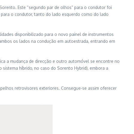
orento. Este “segundo par de olhos” para o condutor foi
o para o condutor, tanto do lado esquerdo como do lado
lidades disponibilizado para o novo painel de instrumentos
ra ambos os lados na condução em autoestrada, entrando em
dica a mudança de direcção e outro automóvel se encontre no
 sistema híbrido, no caso do Sorento Hybrid), embora a
pelhos retrovisores exteriores. Consegue-se assim oferecer