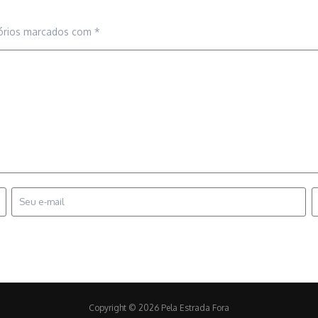
órios marcados com
*
Copyright © 2026 Pela Estrada Fora