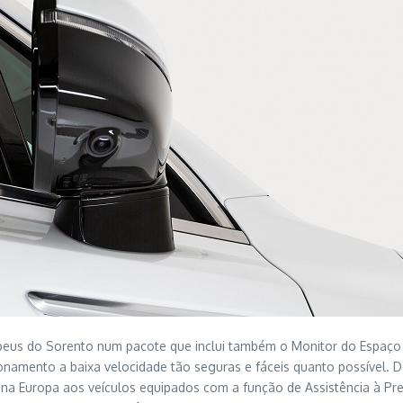
ropeus do Sorento num pacote que inclui também o Monitor do Espaço 
namento a baixa velocidade tão seguras e fáceis quanto possível. D
 na Europa aos veículos equipados com a função de Assistência à Pr