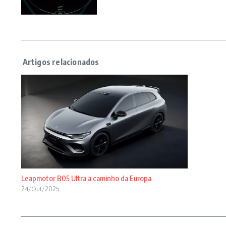
Leapmotor B05 Ultra a caminho da Europa
24/Out/2025