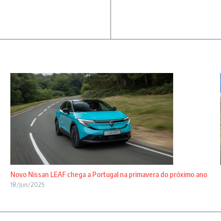
Novo Nissan LEAF chega a Portugal na primavera do próximo ano
18/Jun/2025