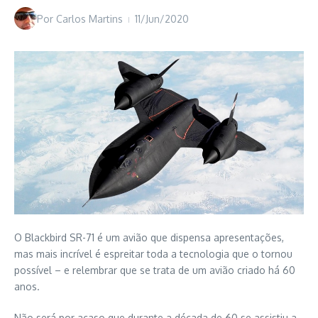
Por
Carlos Martins
11/Jun/2020
O Blackbird SR-71 é um avião que dispensa apresentações,
mas mais incrível é espreitar toda a tecnologia que o tornou
possível – e relembrar que se trata de um avião criado há 60
anos.
Não será por acaso que durante a década de 60 se assistiu a