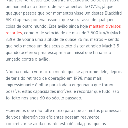
um aumento do número de avistamentos de OVNIs, já que
qualquer pessoa que por momentos visse um destes Blackbird
SR-71 apenas poderia assumir que se tratasse de qualquer
coisa de outro mundo. Este avião ainda hoje
mantém diversos
recordes
, como o de velocidade de mais de 3.500 km/h (Mach
3.3) e de voar a uma altitude de quase 26 mil metros – sendo
que pelo menos um dos seus piloto diz ter atingido Mach 3.5
quando acelerou para escapar a um míssil que tinha sido
lançado contra o avião.
Não há nada a voar actualmente que se aproxime dele, depois
de ter sido retirado de operação em 1998, mas mais
impressionante é olhar para toda a engenharia que tornou
possível estas capacidades incríveis, e recordar que tudo isso
foi feito nos anos 60 do século passado.
Esperemos que não falte muito para que as muitas promessas
de voos hipersónicos eficientes possam realmente
concretizar-se ainda durante esta década, para que as