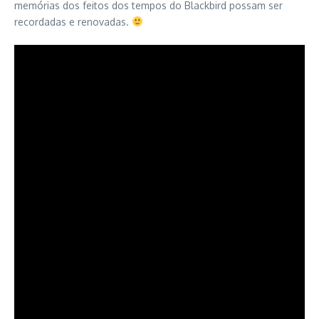
memórias dos feitos dos tempos do Blackbird possam ser
recordadas e renovadas.