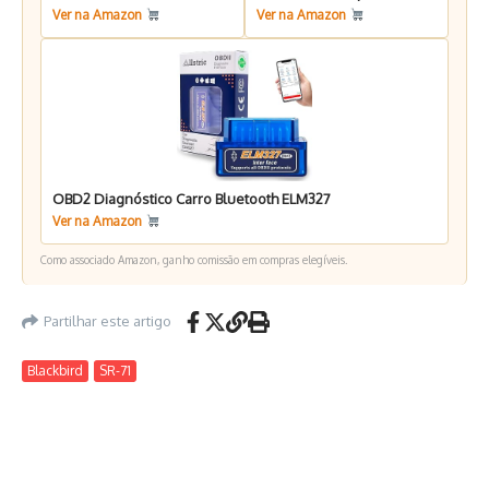
Ver na Amazon
Ver na Amazon
OBD2 Diagnóstico Carro Bluetooth ELM327
Ver na Amazon
Como associado Amazon, ganho comissão em compras elegíveis.
Partilhar este artigo
Blackbird
SR-71