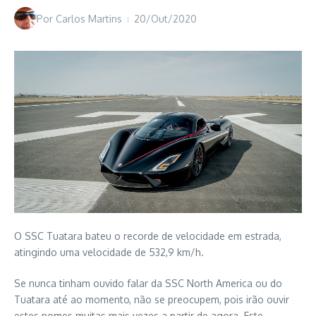
Por
Carlos Martins
20/Out/2020
O SSC Tuatara bateu o recorde de velocidade em estrada,
atingindo uma velocidade de 532,9 km/h.
Se nunca tinham ouvido falar da SSC North America ou do
Tuatara até ao momento, não se preocupem, pois irão ouvir
estes nomes muitas mais vezes a partir de agora. Este