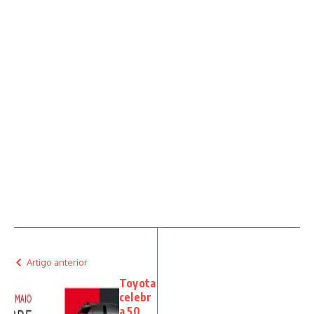
Artigo anterior
Toyota
celebr
a 50