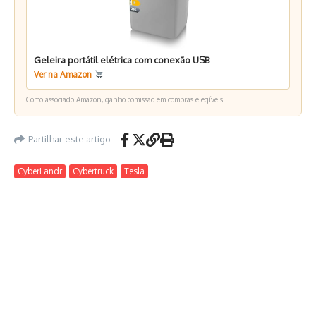
Geleira portátil elétrica com conexão USB
Ver na Amazon
Como associado Amazon, ganho comissão em compras elegíveis.
Partilhar este artigo
CyberLandr
Cybertruck
Tesla