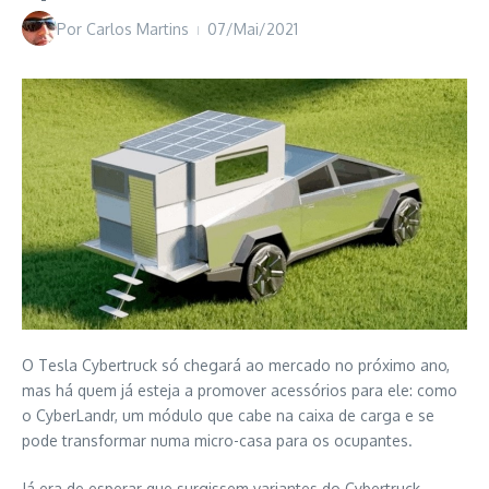
Por
Carlos Martins
07/Mai/2021
O Tesla Cybertruck só chegará ao mercado no próximo ano,
mas há quem já esteja a promover acessórios para ele: como
o CyberLandr, um módulo que cabe na caixa de carga e se
pode transformar numa micro-casa para os ocupantes.
Já era de esperar que surgissem variantes do Cybertruck