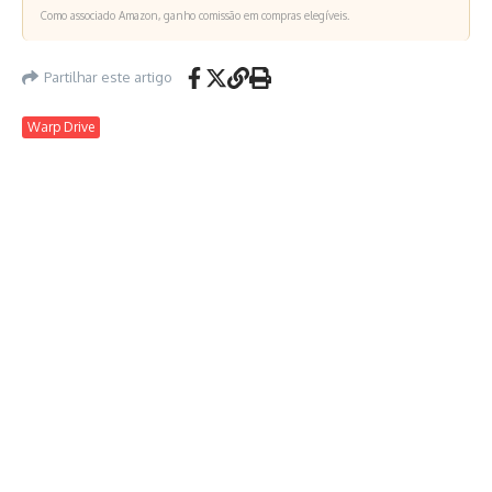
Como associado Amazon, ganho comissão em compras elegíveis.
Partilhar este artigo
Warp Drive