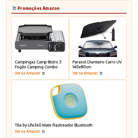
Promoções Amazon
Campingaz Camp Bistro 3
Parasol Dianteiro Carro UV
Fogão Camping Combo
140x80cm
Ver na Amazon
Ver na Amazon
Tile by Life360 Mate Rastreador Bluetooth
Ver na Amazon