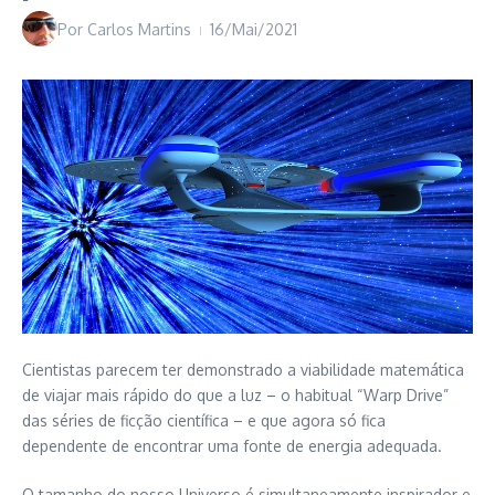
Por
Carlos Martins
16/Mai/2021
Cientistas parecem ter demonstrado a viabilidade matemática
de viajar mais rápido do que a luz – o habitual “Warp Drive”
das séries de ficção científica – e que agora só fica
dependente de encontrar uma fonte de energia adequada.
O tamanho do nosso Universo é simultaneamente inspirador e