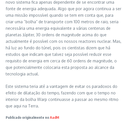
novo sistema fica apenas dependente de se encontrar uma
fonte de energia adequada. Algo que por agora continua a ser
uma missão impossível quando se tem em conta que, para
criar uma “bolha” de transporte com 100 metros de raio, seria
necessária uma energia equivalente a várias centenas de
planetas Júpiter, 30 ordens de magnitude acima do que
actualmente é possível com os nossos reactores nuclear. Mas,
há luz ao fundo do túnel, pois os cientistas dizem que há
estudos que indicam que talvez seja possível reduzir esse
requisito de energia em cerca de 60 ordens de magnitude, o
que potencialmente colocaria esta proposta ao alcance da
tecnologia actual.
Este sistema teria até a vantagem de evitar os paradoxos do
efeito de dilatação do tempo, fazendo com que o tempo no
interior da bolha Warp continuasse a passar ao mesmo ritmo
que aqui na Terra.
Publicado originalmente no
AadM