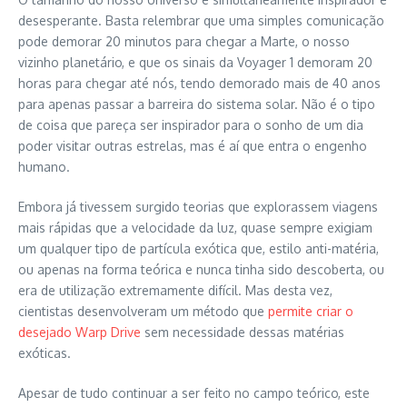
desesperante. Basta relembrar que uma simples comunicação
pode demorar 20 minutos para chegar a Marte, o nosso
vizinho planetário, e que os sinais da Voyager 1 demoram 20
horas para chegar até nós, tendo demorado mais de 40 anos
para apenas passar a barreira do sistema solar. Não é o tipo
de coisa que pareça ser inspirador para o sonho de um dia
poder visitar outras estrelas, mas é aí que entra o engenho
humano.
Embora já tivessem surgido teorias que explorassem viagens
mais rápidas que a velocidade da luz, quase sempre exigiam
um qualquer tipo de partícula exótica que, estilo anti-matéria,
ou apenas na forma teórica e nunca tinha sido descoberta, ou
era de utilização extremamente difícil. Mas desta vez,
cientistas desenvolveram um método que
permite criar o
desejado Warp Drive
sem necessidade dessas matérias
exóticas.
Apesar de tudo continuar a ser feito no campo teórico, este