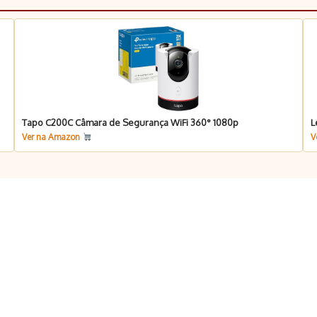
Tapo C200C Câmara de Segurança WiFi 360° 1080p
L
Ver na Amazon
V