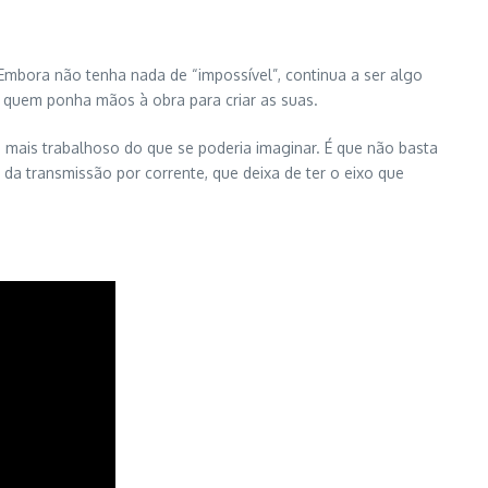
 Embora não tenha nada de “impossível”, continua a ser algo
á quem ponha mãos à obra para criar as suas.
mais trabalhoso do que se poderia imaginar. É que não basta
da transmissão por corrente, que deixa de ter o eixo que