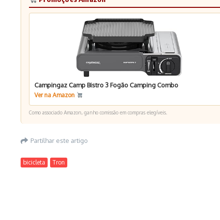
Campingaz Camp Bistro 3 Fogão Camping Combo
Ver na Amazon
Como associado Amazon, ganho comissão em compras elegíveis.
Partilhar este artigo
bicicleta
Tron