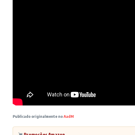
Publicado originalmente no
AadM
Promoções Amazon