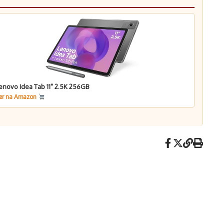
enovo Idea Tab 11" 2.5K 256GB
er na Amazon