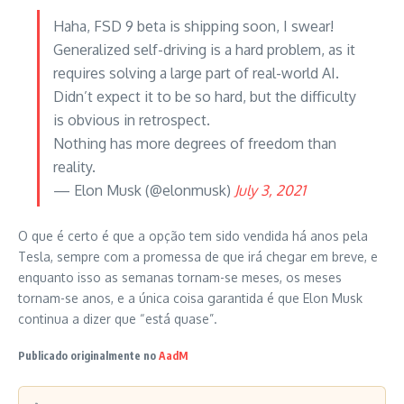
Haha, FSD 9 beta is shipping soon, I swear!
Generalized self-driving is a hard problem, as it
requires solving a large part of real-world AI.
Didn’t expect it to be so hard, but the difficulty
is obvious in retrospect.
Nothing has more degrees of freedom than
reality.
— Elon Musk (@elonmusk)
July 3, 2021
O que é certo é que a opção tem sido vendida há anos pela
Tesla, sempre com a promessa de que irá chegar em breve, e
enquanto isso as semanas tornam-se meses, os meses
tornam-se anos, e a única coisa garantida é que Elon Musk
continua a dizer que “está quase”.
Publicado originalmente no
AadM