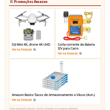
Promoções Amazon
DJI Mini 4K, drone 4K UHD
Corta-corrente de Bateria
12V para Carro
Ver na Amazon
Ver na Amazon
Amazon Basics Sacos de Armazenamento a Vácuo (4un.)
Ver na Amazon
Como associado Amazon, ganho comissão em compras elegíveis.