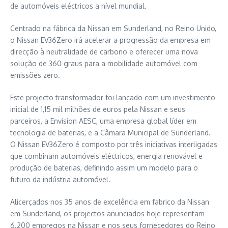
de automóveis eléctricos a nível mundial.
Centrado na fábrica da Nissan em Sunderland, no Reino Unido,
o Nissan EV36Zero irá acelerar a progressão da empresa em
direcção à neutralidade de carbono e oferecer uma nova
solução de 360 graus para a mobilidade automóvel com
emissões zero.
Este projecto transformador foi lançado com um investimento
inicial de 1,15 mil milhões de euros pela Nissan e seus
parceiros, a Envision AESC, uma empresa global líder em
tecnologia de baterias, e a Câmara Municipal de Sunderland.
O Nissan EV36Zero é composto por três iniciativas interligadas
que combinam automóveis eléctricos, energia renovável e
produção de baterias, definindo assim um modelo para o
futuro da indústria automóvel.
Alicerçados nos 35 anos de excelência em fabrico da Nissan
em Sunderland, os projectos anunciados hoje representam
6.200 empregos na Nissan e nos seus fornecedores do Reino