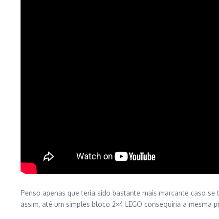
Penso apenas que teria sido bastante mais marcante caso se ti
assim, até um simples bloco 2×4 LEGO conseguiria a mesma pr