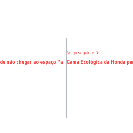
Artigo seguinte
c de não chegar ao espaço “a
Gama Ecológica da Honda perc