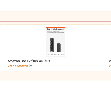
Amazon Fire TV Stick 4K Plus
V
Ver na Amazon
V