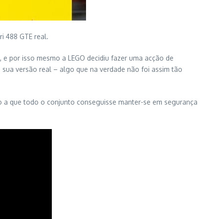
i 488 GTE real.
e, e por isso mesmo a LEGO decidiu fazer uma acção de
sua versão real – algo que na verdade não foi assim tão
modo a que todo o conjunto conseguisse manter-se em segurança