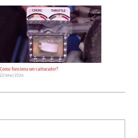
Como funciona um carburador?
22/Mar/2026