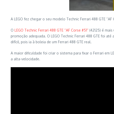
A LEGO fez chegar o seu modelo Technic Ferrari 488 GTE “AF C
O
LEGO Technic Ferrari 488 GTE “AF Corse #51”
(42125) é mais
promoção adequada. O LEGO Technic Ferrari 488 GTE foi até a
difícil, pois ia à boleia de um Ferrari 488 GTE real.
A maior dificuldade foi criar o sistema para fixar o Ferrari
a alta-velocidade.