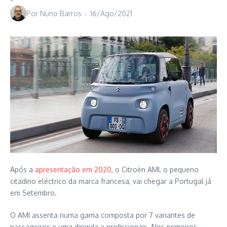
Por
Nuno Barros
16/Ago/2021
Após a
apresentação em 2020
, o Citroën AMI, o pequeno
citadino eléctrico da marca francesa, vai chegar a Portugal já
em Setembro.
O AMI assenta numa gama composta por 7 variantes de
passageiros e uma dirigida a profissionais. Nos primeiros