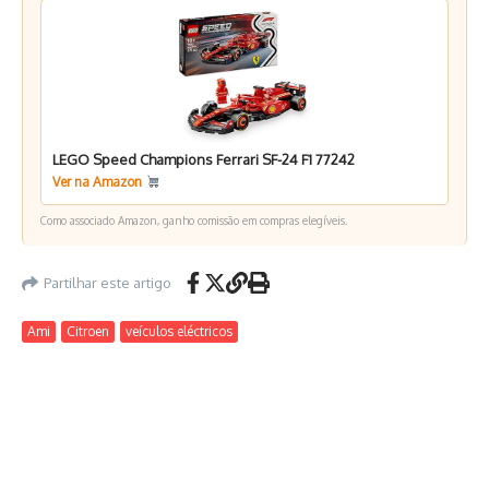
LEGO Speed Champions Ferrari SF-24 F1 77242
Ver na Amazon
Como associado Amazon, ganho comissão em compras elegíveis.
Partilhar este artigo
Ami
Citroen
veículos eléctricos