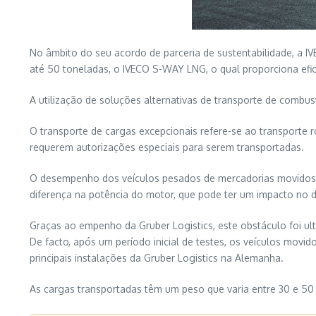
No âmbito do seu acordo de parceria de sustentabilidade, a IV
até 50 toneladas, o IVECO S-WAY LNG, o qual proporciona efic
A utilização de soluções alternativas de transporte de combu
O transporte de cargas excepcionais refere-se ao transporte 
requerem autorizações especiais para serem transportadas.
O desempenho dos veículos pesados de mercadorias movidos a
diferença na potência do motor, que pode ter um impacto no 
Graças ao empenho da Gruber Logistics, este obstáculo foi ult
De facto, após um período inicial de testes, os veículos movi
principais instalações da Gruber Logistics na Alemanha.
As cargas transportadas têm um peso que varia entre 30 e 50