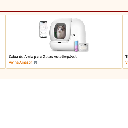
Caixa de Areia para Gatos Autolimpável
T
Ver na Amazon
V