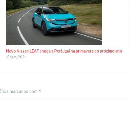
Novo Nissan LEAF chega a Portugal na primavera do próximo ano
18/Jun/2025
órios marcados com
*