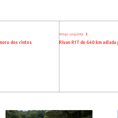
Artigo seguinte
onoro dos cintos
Rivan R1T de 640 km adiada 