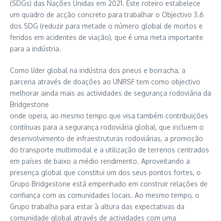
(SDGs) das Nações Unidas em 2021. Este roteiro estabelece
um quadro de acção concreto para trabalhar o Objectivo 3.6
dos SDG (reduzir para metade o número global de mortos e
feridos em acidentes de viação), que é uma meta importante
para a indústria.
Como líder global na indústria dos pneus e borracha, a
parceria através de doações ao UNRSF tem como objectivo
melhorar ainda mais as actividades de segurança rodoviária da
Bridgestone
onde opera, ao mesmo tempo que visa também contribuições
contínuas para a segurança rodoviária global, que incluem o
desenvolvimento de infraestruturas rodoviárias, a promoção
do transporte multimodal e a utilização de terrenos centrados
em países de baixo a médio rendimento. Aproveitando a
presença global que constitui um dos seus pontos fortes, o
Grupo Bridgestone está empenhado em construir relações de
confiança com as comunidades locais. Ao mesmo tempo, o
Grupo trabalha para estar à altura das expectativas da
comunidade global através de actividades com uma