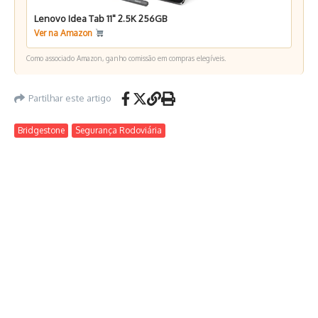
Lenovo Idea Tab 11" 2.5K 256GB
Ver na Amazon
Como associado Amazon, ganho comissão em compras elegíveis.
Partilhar este artigo
Bridgestone
Segurança Rodoviária