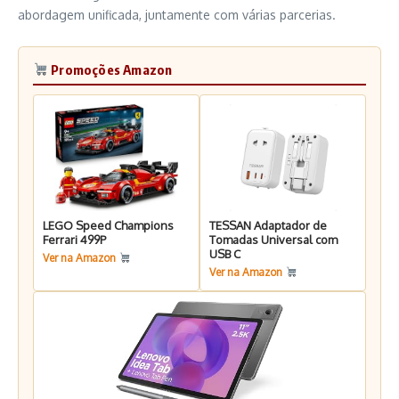
abordagem unificada, juntamente com várias parcerias.
Promoções Amazon
LEGO Speed Champions
TESSAN Adaptador de
Ferrari 499P
Tomadas Universal com
USB C
Ver na Amazon
Ver na Amazon