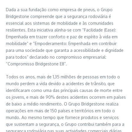
Dada a sua fundação como empresa de pneus, o Grupo
Bridgestone compreende que a segurança rodoviária é
essencial aos sistemas de mobilidade e às comunidades
resilientes. Esta iniciativa alinha-se com “Facilidade (Ease):
Empenhada em trazer conforto e paz de espírito à vida em
mobilidade” e “Empoderamento: Empenhada em contribuir
para uma sociedade que garanta a acessibilidade e dignidade
para todos” declarado no compromisso empresarial:
“Compromisso Bridgestone E8”.
Todos os anos, mais de 1,35 milhões de pessoas em todo o
mundo perdem a vida devido a acidentes de trânsito, que
identificaram como uma das principais causas de morte entre
os jovens, e mais de 90% destes acidentes ocorrem em países
de baixo a médio rendimento. O Grupo Bridgestone realiza
operações em mais de 150 países e territórios em todo o
mundo. Ao mesmo tempo que fornece produtos e serviços
que sustentam a segurança, o Grupo contribui também para a
segurança rodoviária nas suas actividades comerciais diárias