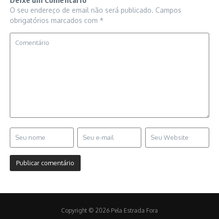
O seu endereço de email não será publicado.
Campos
obrigatórios marcados com
*
Copyright © 2026 Pela Estrada Fora