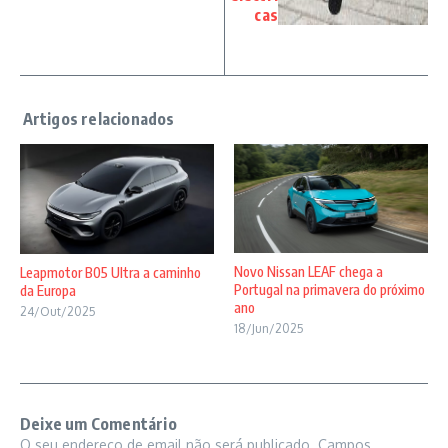
cas
Novo Nissan LEAF chega a
Leapmotor B05 Ultra a caminho
Portugal na primavera do próximo
da Europa
ano
24/Out/2025
18/Jun/2025
Deixe um Comentário
O seu endereço de email não será publicado.
Campos