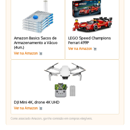
Amazon Basics Sacos de
LEGO Speed Champions
Armazenamento a Vácuo
Ferrari 499P
(4un.)
Ver na Amazon
Ver na Amazon
DJI Mini 4K, drone 4K UHD
Ver na Amazon
Como associado Amazon, ganho comissão em compras elegíveis.