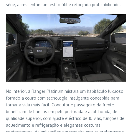
série, acrescentam um estilo útil e reforçada praticabilidade.
No interior, a Ranger Platinum mistura um habitáculo luxuoso
forrado a couro com tecnologia inteligente concebida para
tornar a vida mais fácil. Condutor e passageiro da frente
beneficiam de bancos em pele perfurada e acolchoada, de
qualidade superior, com ajuste eléctrico de 10 vias, funções de
aquecimento e refrigeração e elegantes costuras
contrastantes. As aplicações em madeira escura prolongam o