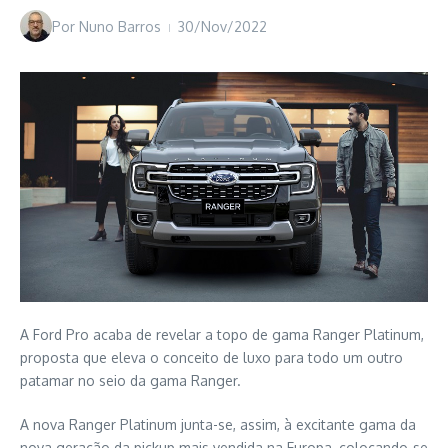
Por
Nuno Barros
30/Nov/2022
A Ford Pro acaba de revelar a topo de gama Ranger Platinum,
proposta que eleva o conceito de luxo para todo um outro
patamar no seio da gama Ranger.
A nova Ranger Platinum junta-se, assim, à excitante gama da
nova geração da pickup mais vendida na Europa, colocando-se