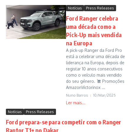
Notícias
Press Releases
Ford Ranger celebra
uma década como a
Pick-Up mais vendida
na Europa
A pick-up Ranger da Ford Pro
está a celebrar uma década de
liderança na Europa, depois de
registar 10 anos consecutivos
como o veículo mais vendido
do seu género.
Promoções
AmazonVictorinox ...
Nuno Barros
10/Mar/2025
Notícias
Press Releases
Ford prepara-se para competir com o Ranger
Raptor T1+ no Dakar