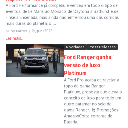
A Ford Performance já competiu e venceu em todo o tipo de
eventos, de Le Mans ao Mónaco, de Daytona a Bathurst e de
Finke a Ensenada, mas ainda não enfrentou uma das corridas
mais duras do planeta, o ...
Nuno Barros
21/Jun/2023
Novidades
Press Releases
Ford Ranger ganha
versão de luxo
Platinum
A Ford Pro acaba de revelar a
topo de gama Ranger
Platinum, proposta que eleva o
conceito de luxo para todo um
outro patamar no seio da
gama Ranger.
Promoções
AmazonCorta-corrente de
Bateria...