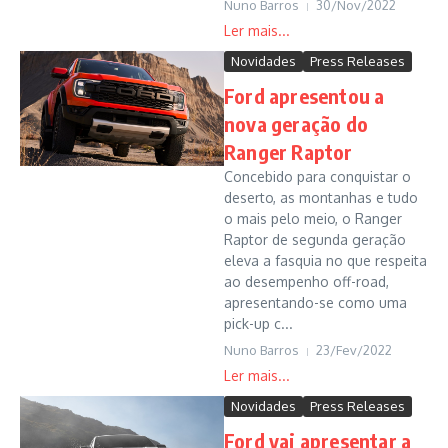
Nuno Barros
30/Nov/2022
Novidades
Press Releases
Ford apresentou a
nova geração do
Ranger Raptor
Concebido para conquistar o
deserto, as montanhas e tudo
o mais pelo meio, o Ranger
Raptor de segunda geração
eleva a fasquia no que respeita
ao desempenho off-road,
apresentando-se como uma
pick-up c...
Nuno Barros
23/Fev/2022
Novidades
Press Releases
Ford vai apresentar a