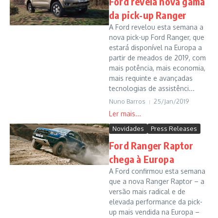
Ford revela nova gama
da pick-up Ranger
A Ford revelou esta semana a
nova pick-up Ford Ranger, que
estará disponível na Europa a
partir de meados de 2019, com
mais potência, mais economia,
mais requinte e avançadas
tecnologias de assistênci...
Nuno Barros
25/Jan/2019
Novidades
Press Releases
Ford Ranger Raptor
chega à Europa
A Ford confirmou esta semana
que a nova Ranger Raptor – a
versão mais radical e de
elevada performance da pick-
up mais vendida na Europa –