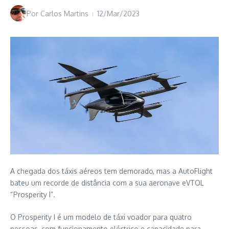
Por
Carlos Martins
12/Mar/2023
A chegada dos táxis aéreos tem demorado, mas a AutoFlight
bateu um recorde de distância com a sua aeronave eVTOL
“Prosperity I”.
O Prosperity I é um modelo de táxi voador para quatro
pessoas, com funcionamento eléctrico e capacidade para