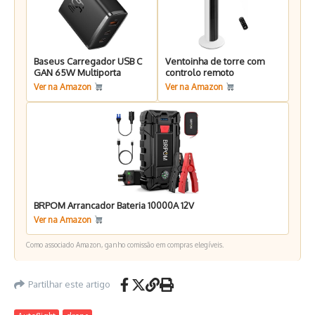
Baseus Carregador USB C
Ventoinha de torre com
GAN 65W Multiporta
controlo remoto
Ver na Amazon
Ver na Amazon
BRPOM Arrancador Bateria 10000A 12V
Ver na Amazon
Como associado Amazon, ganho comissão em compras elegíveis.
Partilhar este artigo