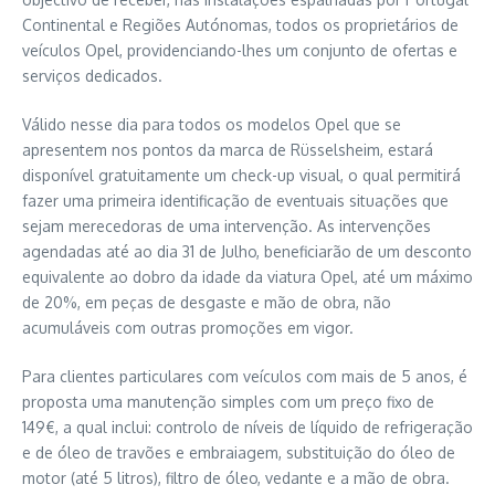
Continental e Regiões Autónomas, todos os proprietários de
veículos Opel, providenciando-lhes um conjunto de ofertas e
serviços dedicados.
Válido nesse dia para todos os modelos Opel que se
apresentem nos pontos da marca de Rüsselsheim, estará
disponível gratuitamente um check-up visual, o qual permitirá
fazer uma primeira identificação de eventuais situações que
sejam merecedoras de uma intervenção. As intervenções
agendadas até ao dia 31 de Julho, beneficiarão de um desconto
equivalente ao dobro da idade da viatura Opel, até um máximo
de 20%, em peças de desgaste e mão de obra, não
acumuláveis com outras promoções em vigor.
Para clientes particulares com veículos com mais de 5 anos, é
proposta uma manutenção simples com um preço fixo de
149€, a qual inclui: controlo de níveis de líquido de refrigeração
e de óleo de travões e embraiagem, substituição do óleo de
motor (até 5 litros), filtro de óleo, vedante e a mão de obra.