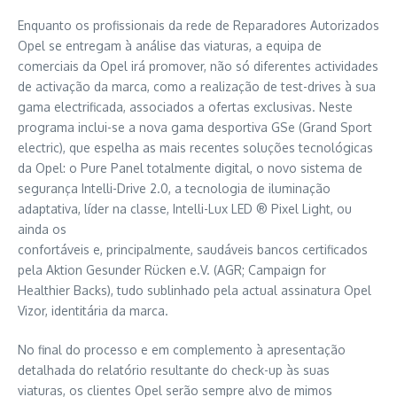
Enquanto os profissionais da rede de Reparadores Autorizados
Opel se entregam à análise das viaturas, a equipa de
comerciais da Opel irá promover, não só diferentes actividades
de activação da marca, como a realização de test-drives à sua
gama electrificada, associados a ofertas exclusivas. Neste
programa inclui-se a nova gama desportiva GSe (Grand Sport
electric), que espelha as mais recentes soluções tecnológicas
da Opel: o Pure Panel totalmente digital, o novo sistema de
segurança Intelli-Drive 2.0, a tecnologia de iluminação
adaptativa, líder na classe, Intelli-Lux LED ® Pixel Light, ou
ainda os
confortáveis e, principalmente, saudáveis bancos certificados
pela Aktion Gesunder Rücken e.V. (AGR; Campaign for
Healthier Backs), tudo sublinhado pela actual assinatura Opel
Vizor, identitária da marca.
No final do processo e em complemento à apresentação
detalhada do relatório resultante do check-up às suas
viaturas, os clientes Opel serão sempre alvo de mimos