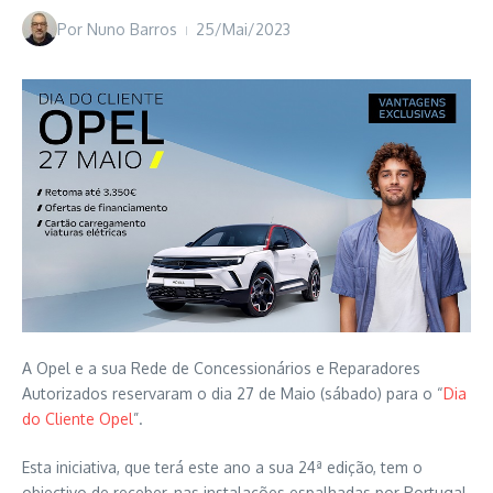
Por
Nuno Barros
25/Mai/2023
A Opel e a sua Rede de Concessionários e Reparadores
Autorizados reservaram o dia 27 de Maio (sábado) para o “
Dia
do Cliente Opel
”.
Esta iniciativa, que terá este ano a sua 24ª edição, tem o
objectivo de receber, nas instalações espalhadas por Portugal