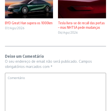
BYD Great Han supera os 1000km
Tesla livra-se de recall das portas
– mas NHTSA pede mudanças
07/Ago/2026
06/Ago/2026
Deixe um Comentário
O seu endereço de email não será publicado.
Campos
obrigatórios marcados com
*