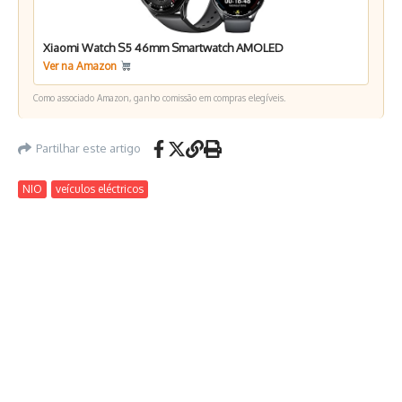
Xiaomi Watch S5 46mm Smartwatch AMOLED
Ver na Amazon
Como associado Amazon, ganho comissão em compras elegíveis.
Partilhar este artigo
NIO
veículos eléctricos