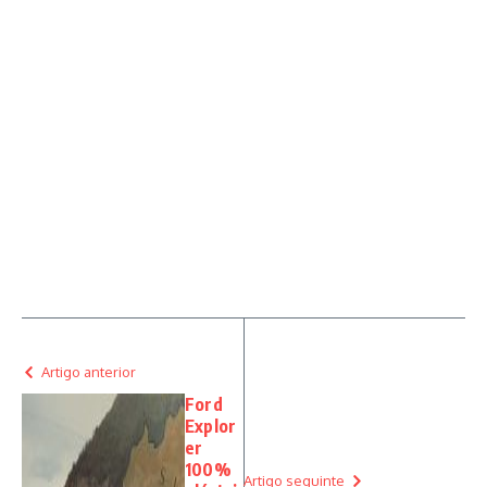
Artigo anterior
Ford
Explor
er
100%
Artigo seguinte