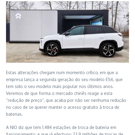
Estas alterações chegam num momento crítico, em que a
empresa lança a segunda geração do seu modelo ES6, que
tem sido o seu modelo mais popular nos últimos anos.
Veremos de que forma o mercado chinês reage a esta
“redução de preço”, que acaba por não ser nenhuma redução
no caso de se querer manter o acesso gratuito à troca de
baterias.
A NIO diz que tem 1.484 estações de troca de bateria em
funcionamento, e que já efectuou 22,9 milhões de trocas de