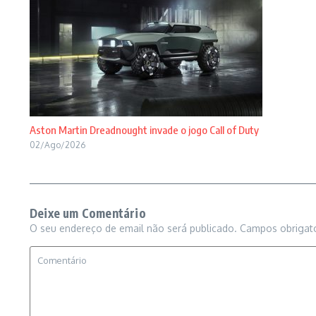
Aston Martin Dreadnought invade o jogo Call of Duty
02/Ago/2026
Deixe um Comentário
O seu endereço de email não será publicado.
Campos obrigat