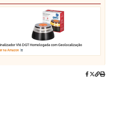
inalizador V16 DGT Homologada com Geolocalização
er na Amazon