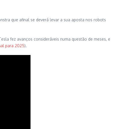
nstra que afinal se deverá levar a sua aposta nos robots
 Tesla fez avanços consideráveis numa questão de meses, e
nal para 2025
).