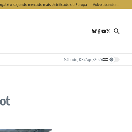
 o segundo mercado mais eletrificado da Europa
Volvo abandona LIDAR nos EX
Sábado, 08/Ago/2026
ot