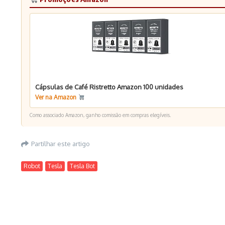
Cápsulas de Café Ristretto Amazon 100 unidades
Ver na Amazon
Como associado Amazon, ganho comissão em compras elegíveis.
Partilhar este artigo
Robot
Tesla
Tesla Bot