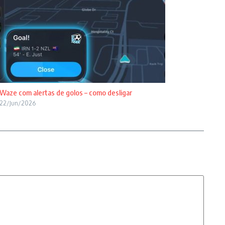
Waze com alertas de golos – como desligar
22/Jun/2026