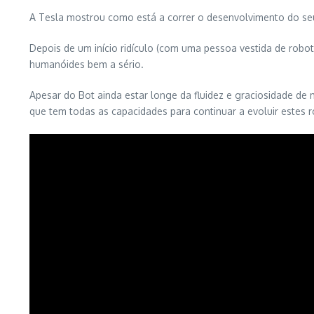
A Tesla mostrou como está a correr o desenvolvimento do seu 
Depois de um início ridículo (com uma pessoa vestida de robot
humanóides bem a sério.
Apesar do Bot ainda estar longe da fluidez e graciosidade d
que tem todas as capacidades para continuar a evoluir estes 