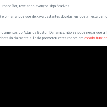
robot Bot, revelando avanços significativos.
) e um arranque que deixava bastantes dúvidas, eis que a Tesla demo
e movimentos do Atlas da Boston Dynamics, não se pode negar que a
robots (inicialmente a Tesla prometeu estes robots em
estado funcio