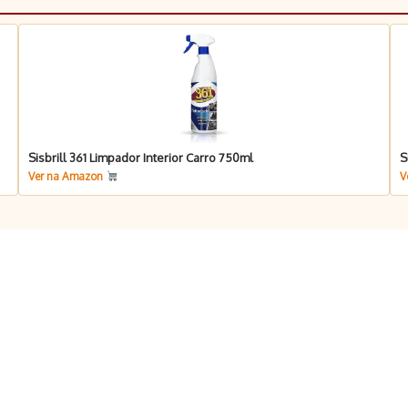
Sisbrill 361 Limpador Interior Carro 750ml
S
Ver na Amazon
V