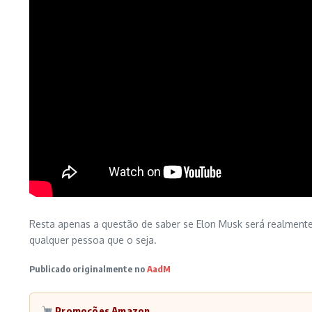
Resta apenas a questão de saber se Elon Musk será realment
qualquer pessoa que o seja.
Publicado originalmente no
AadM
Promoções Amazon