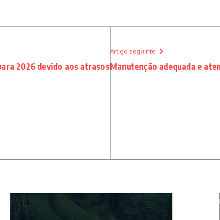
Artigo seguinte
para 2026 devido aos atrasos
Manutenção adequada e atem