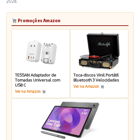
2028.
Promoções Amazon
TESSAN Adaptador de
Toca-discos Vinil Portátil
Tomadas Universal com
Bluetooth 3 Velocidades
USB C
Ver na Amazon
Ver na Amazon