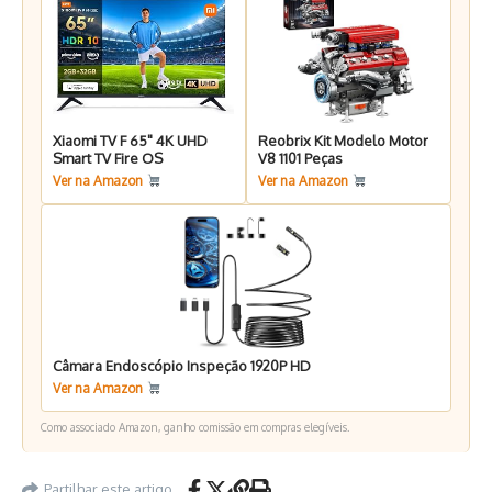
Xiaomi TV F 65" 4K UHD
Reobrix Kit Modelo Motor
Smart TV Fire OS
V8 1101 Peças
Ver na Amazon
Ver na Amazon
Câmara Endoscópio Inspeção 1920P HD
Ver na Amazon
Como associado Amazon, ganho comissão em compras elegíveis.
Partilhar este artigo