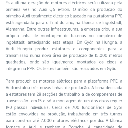
Esta última geração de motores eléctricos será utilizada pela
primeira vez no Audi Q6 e-tron. O início da produção do
primeiro Audi totalmente eléctrico baseado na plataforma PPE
está agendado para o final do ano, na fábrica de Ingolstadt,
Alemanha. Entre outras infraestruturas, a empresa criou a sua
própria linha de montagem de baterias no complexo de
Ingolstadt, antecipando esta etapa. Em Győr, na Hungria, a
Audi Hungria produz estatores e componentes para a
transmissão numa nova área de produção de 15.000 metros
quadrados, onde são igualmente montados os eixos a
integrar na PPE. Os testes também são realizados em Győr.
Para produzir os motores elétricos para a plataforma PPE, a
Audi instalou três novas linhas de produção. A linha dedicada
a estatores tem 28 secções de trabalho, a de componentes de
transmissão tem 15 e só a montagem de um dos eixos requer
190 passos individuais. Cerca de 700 funcionários de Győr
estão envolvidos na produção, trabalhando em três turnos
para construir até 2.000 motores eléctricos por dia. A fábrica
fornece a Audi e também a Porsche. A capacidade de