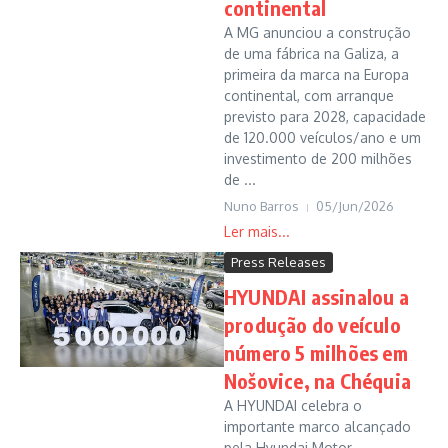
continental
A MG anunciou a construção
de uma fábrica na Galiza, a
primeira da marca na Europa
continental, com arranque
previsto para 2028, capacidade
de 120.000 veículos/ano e um
investimento de 200 milhões
de ...
Nuno Barros
05/Jun/2026
Press Releases
HYUNDAI assinalou a
produção do veículo
número 5 milhões em
Nošovice, na Chéquia
A HYUNDAI celebra o
importante marco alcançado
pela Hyundai Motor