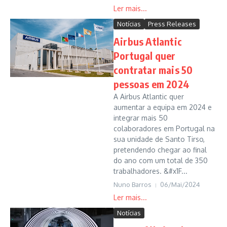
Notícias
Press Releases
Airbus Atlantic
Portugal quer
contratar mais 50
pessoas em 2024
A Airbus Atlantic quer
aumentar a equipa em 2024 e
integrar mais 50
colaboradores em Portugal na
sua unidade de Santo Tirso,
pretendendo chegar ao final
do ano com um total de 350
trabalhadores. &#x1F...
Nuno Barros
06/Mai/2024
Notícias