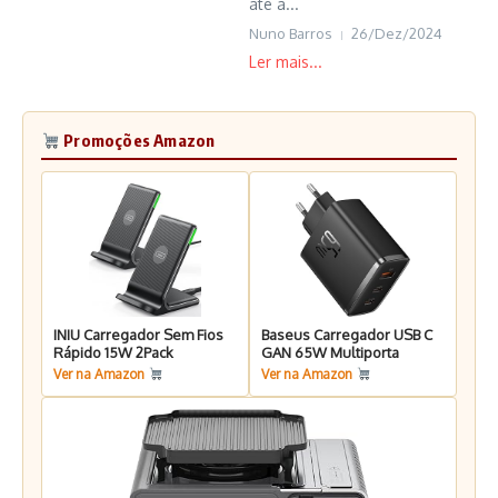
até à...
Nuno Barros
26/Dez/2024
Promoções Amazon
INIU Carregador Sem Fios
Baseus Carregador USB C
Rápido 15W 2Pack
GAN 65W Multiporta
Ver na Amazon
Ver na Amazon