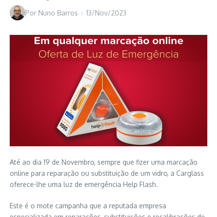
Por
Nuno Barros
13/Nov/2023
Até ao dia 19 de Novembro, sempre que fizer uma marcação
online para reparação ou substituição de um vidro, a Carglass
oferece-lhe uma luz de emergência Help Flash.
Este é o mote campanha que a reputada empresa
especializada em reparações, substituições e recalibrações de