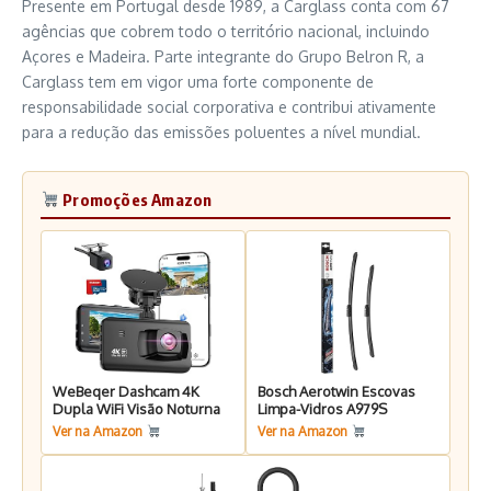
Presente em Portugal desde 1989, a Carglass conta com 67
agências que cobrem todo o território nacional, incluindo
Açores e Madeira. Parte integrante do Grupo Belron R, a
Carglass tem em vigor uma forte componente de
responsabilidade social corporativa e contribui ativamente
para a redução das emissões poluentes a nível mundial.
Promoções Amazon
WeBeqer Dashcam 4K
Bosch Aerotwin Escovas
Dupla WiFi Visão Noturna
Limpa-Vidros A979S
Ver na Amazon
Ver na Amazon