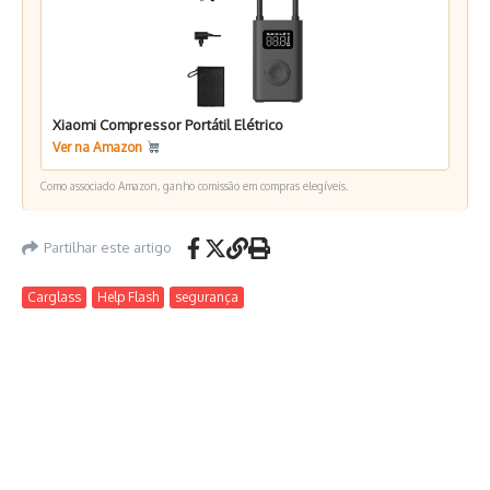
Xiaomi Compressor Portátil Elétrico
Ver na Amazon
Como associado Amazon, ganho comissão em compras elegíveis.
Partilhar este artigo
Carglass
Help Flash
segurança