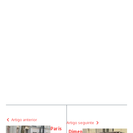
Artigo anterior
Artigo seguinte
Paris
Dimen