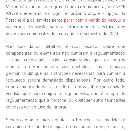
Macan não cumpre as regras da nova regulamentação UNECE
WP.29 que entram em vigor no próximo ano, e a opção da
Porsche é a de simplesmente
parar com a venda do veículo
e
acelerar a transição para o futuro modelo eléctrico, que
deverá ser comercializado já no primeiro semestre de 2024.
Não são dados detalhes técnicos exactos sobre que
componentes ou elementos não cumprem a regulamentação
– uma curiosidade válida considerando que os outros
modelos da Porsche não são afectados – mas a marca
germânica diz que as alterações necessárias para cumprir a
regulação seriam demasiado dispendiosas. Por outro lado,
com a ameaça de multas de 30 mil euros sobre cada unidade
vendida que não cumpra o regulamento, não é o tipo de
regulamentação que a Porsche (ou qualquer outro fabricante)
se possa dar ao luxo de ignorar.
Sendo o modelo mais popular da Porsche, esta medida irá
certamente ter um forte impacto nas contas da empresa. Isto,