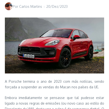
Por
Carlos Martins
20/Dez/2023
A Porsche termina o ano de 2023 com más notícias, sendo
forçada a suspender as vendas do Macan nos países da UE.
Embora imediatamente se pensasse que tal pudesse estar
ligado a novas regras de emissões (ou novo caso ao estilo do
Dieselgate da VW), desta vez a culpa é da segurança digital. O