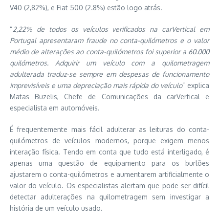
V40 (2,82%), e Fiat 500 (2.8%) estão logo atrás.
“
2,22% de todos os veículos verificados na carVertical em
Portugal apresentaram fraude no conta-quilómetros e o valor
médio de alterações ao conta-quilómetros foi superior a 60.000
quilómetros. Adquirir um veículo com a quilometragem
adulterada traduz-se sempre em despesas de funcionamento
imprevisíveis e uma depreciação mais rápida do veículo
” explica
Matas Buzelis, Chefe de Comunicações da carVertical e
especialista em automóveis.
É frequentemente mais fácil adulterar as leituras do conta-
quilómetros de veículos modernos, porque exigem menos
interação física. Tendo em conta que tudo está interligado, é
apenas uma questão de equipamento para os burlões
ajustarem o conta-quilómetros e aumentarem artificialmente o
valor do veículo. Os especialistas alertam que pode ser difícil
detectar adulterações na quilometragem sem investigar a
história de um veículo usado.