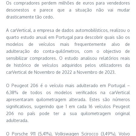
Os compradores perdem milhões de euros para vendedores
desonestos e parece que a situação não vai mudar
drasticamente tão cedo.
A carVertical, a empresa de dados automobilísticos, realizou o
quarto estudo anual em Portugal para descobrir quais são os
modelos de veículos mais frequentemente alvo de
adulteração do conta-quilómetros, com o objectivo de
sensibilizar compradores. O estudo analisou relatórios reais
de histórico de veículos adquiridos pelos utilizadores da
carVertical de Novembro de 2022 a Novembro de 2023.
O Peugeot 206 é o veículo mais adulterado em Portugal –
6,38% de todos os modelos verificados na carVertical
apresentaram quilometragem alterada. Estes são números
significativos, sugerindo que 1 em cada 16 veículos Peugeot
206 no país pode ter a sua quilometragem original
adulterada.
O Porsche 911 (5,41%), Volkswagen Scirocco (3,49%), Volvo