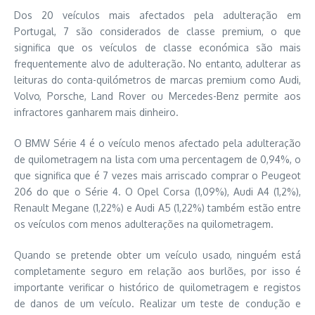
Dos 20 veículos mais afectados pela adulteração em
Portugal, 7 são considerados de classe premium, o que
significa que os veículos de classe económica são mais
frequentemente alvo de adulteração. No entanto, adulterar as
leituras do conta-quilómetros de marcas premium como Audi,
Volvo, Porsche, Land Rover ou Mercedes-Benz permite aos
infractores ganharem mais dinheiro.
O BMW Série 4 é o veículo menos afectado pela adulteração
de quilometragem na lista com uma percentagem de 0,94%, o
que significa que é 7 vezes mais arriscado comprar o Peugeot
206 do que o Série 4. O Opel Corsa (1,09%), Audi A4 (1,2%),
Renault Megane (1,22%) e Audi A5 (1,22%) também estão entre
os veículos com menos adulterações na quilometragem.
Quando se pretende obter um veículo usado, ninguém está
completamente seguro em relação aos burlões, por isso é
importante verificar o histórico de quilometragem e registos
de danos de um veículo. Realizar um teste de condução e