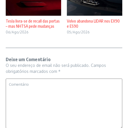
Tesla livra-se de recall das portas
Volvo abandona LIDAR nos EX90
– mas NHTSA pede mudanças
e ES90
06/Ago/2026
05/Ago/2026
Deixe um Comentário
O seu endereço de email não será publicado.
Campos
obrigatórios marcados com
*