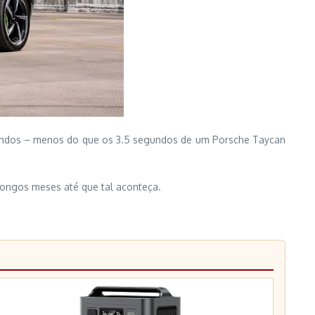
gundos – menos do que os 3.5 segundos de um Porsche Taycan
longos meses até que tal aconteça.