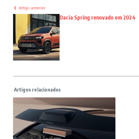
Artigo anterior
Dacia Spring renovado em 2024