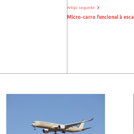
Artigo seguinte
Micro-carro funcional à esca