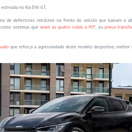
r estreada no Kia EV6 GT.
ema de deflectores retrácteis na frente do veículo que baixam a a
s, como sistemas que
viram as quatro rodas a 90°
, ou
pneus transfo
ovado
que reforça a agressividade deste modelo desportivo, melhor