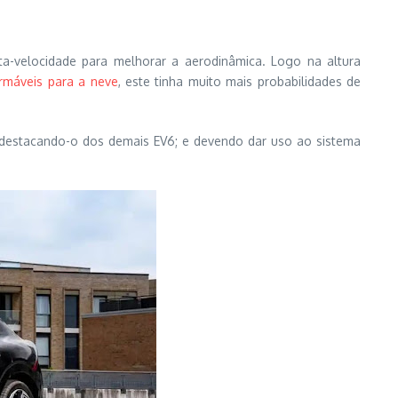
lta-velocidade para melhorar a aerodinâmica. Logo na altura
rmáveis para a neve
, este tinha muito mais probabilidades de
 destacando-o dos demais EV6; e devendo dar uso ao sistema