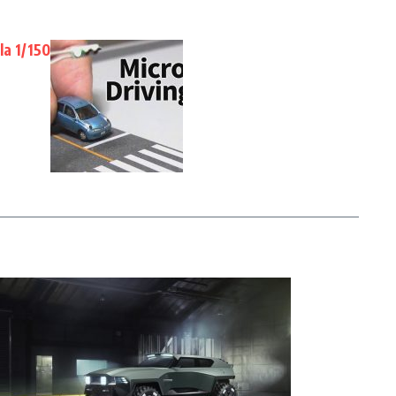
la 1/150