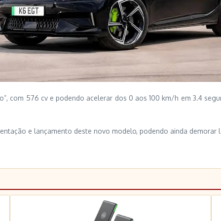
iro”, com 576 cv e podendo acelerar dos 0 aos 100 km/h em 3.4 se
resentação e lançamento deste novo modelo, podendo ainda demorar 