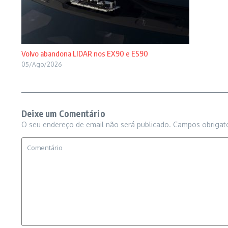
Volvo abandona LIDAR nos EX90 e ES90
05/Ago/2026
Deixe um Comentário
O seu endereço de email não será publicado.
Campos obrigat