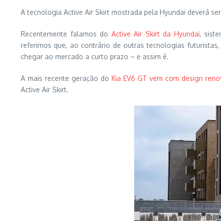
A tecnologia Active Air Skirt mostrada pela Hyundai deverá se
Recentemente falamos do
Active Air Skirt da Hyundai
, sist
referimos que, ao contrário de outras tecnologias futurista
chegar ao mercado a curto prazo – e assim é.
A mais recente geração do
Kia EV6 GT vem com design ren
Active Air Skirt.