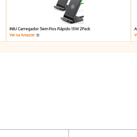
INIU Carregador Sem Fios Rápido 15W 2Pack
A
Ver na Amazon
V