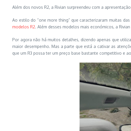
Além dos novos R2, a Rivian surpreendeu com a apresentação
Ao estilo do “one more thing” que caracterizaram muitas da
modelos R2
. Além desses modelos mais económicos, a Rivia
Por agora não há muitos detalhes, dizendo apenas que util
maior desempenho. Mas a parte que está a cativar as atençõe
que um R3 possa ter um preço base bastante competitivo e ao