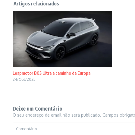
Leapmotor B05 Ultra a caminho da Europa
24/Out/2025
Deixe um Comentário
O seu endereço de email não será publicado.
Campos obrigat