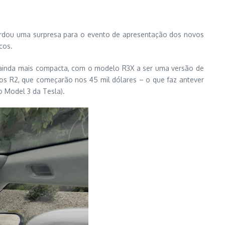
ardou uma surpresa para o evento de apresentação dos novos
cos.
 ainda mais compacta, com o modelo R3X a ser uma versão de
dos R2, que começarão nos 45 mil dólares – o que faz antever
o Model 3 da Tesla).