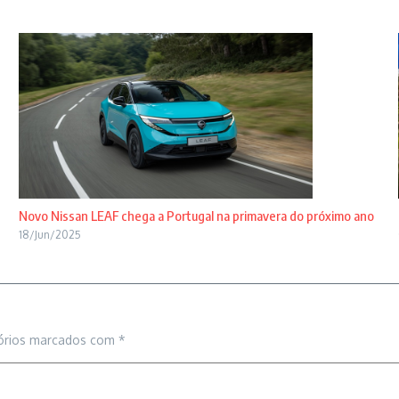
Novo Nissan LEAF chega a Portugal na primavera do próximo ano
18/Jun/2025
órios marcados com
*