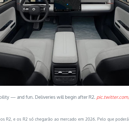
ty — and fun. Deliveries will begin after R2.
pic.twitter.co
os R2, e os R2 só chegarão ao mercado em 2026. Pelo que poderá s