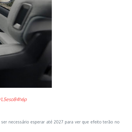
m/L5eso84h6p
er necessário esperar até 2027 para ver que efeito terão no