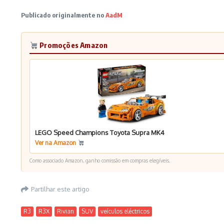
Publicado originalmente no
AadM
Promoções Amazon
LEGO Speed Champions Toyota Supra MK4
Ver na Amazon
Como associado Amazon, ganho comissão em compras elegíveis.
Partilhar este artigo
R3
R3X
Rivian
SUV
veículos eléctricos