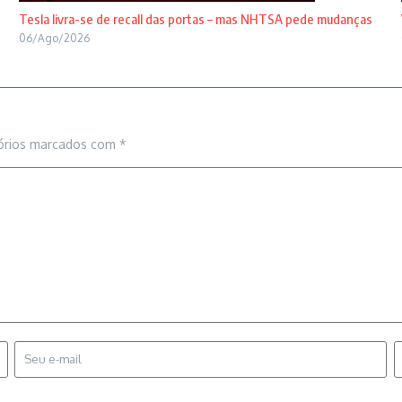
Tesla livra-se de recall das portas – mas NHTSA pede mudanças
06/Ago/2026
órios marcados com
*