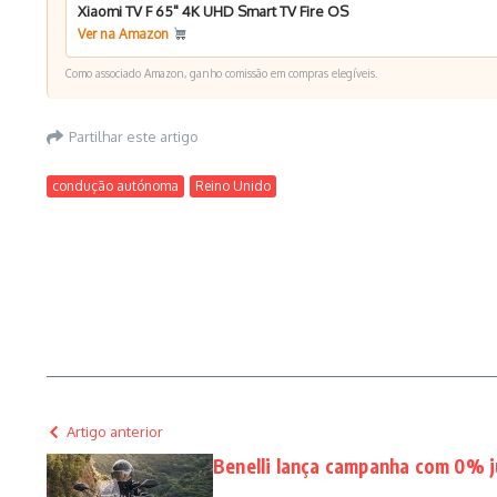
Xiaomi TV F 65" 4K UHD Smart TV Fire OS
Ver na Amazon
Como associado Amazon, ganho comissão em compras elegíveis.
Partilhar este artigo
condução autónoma
Reino Unido
Artigo anterior
Benelli lança campanha com 0% j