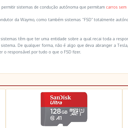
de permitir sistemas de condução autónoma que permitam
carros sem 
em condutor da Waymo, como também sistemas “FSD” totalmente autó
 sistemas têm que ter uma entidade sobre a qual recai toda a respo
sistema. De qualquer forma, não é algo que deva abranger a Tesla, 
 o responsável por tudo o que o FSD fizer.