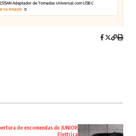
ESSAN Adaptador de Tomadas Universal com USB C
er na Amazon
bertura de encomendas do JUNIOR
Elettrica