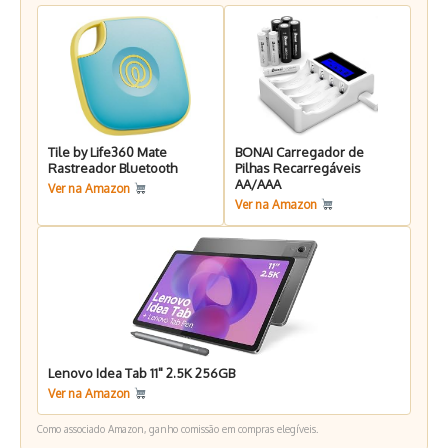
Tile by Life360 Mate
BONAI Carregador de
Rastreador Bluetooth
Pilhas Recarregáveis
AA/AAA
Ver na Amazon
Ver na Amazon
Lenovo Idea Tab 11" 2.5K 256GB
Ver na Amazon
Como associado Amazon, ganho comissão em compras elegíveis.