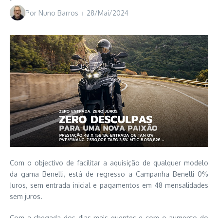
Por
Nuno Barros
28/Mai/2024
Com o objectivo de facilitar a aquisição de qualquer modelo
da gama Benelli, está de regresso a Campanha Benelli 0%
Juros, sem entrada inicial e pagamentos em 48 mensalidades
sem juros.
Com a chegada dos dias mais quentes e com o aumento do