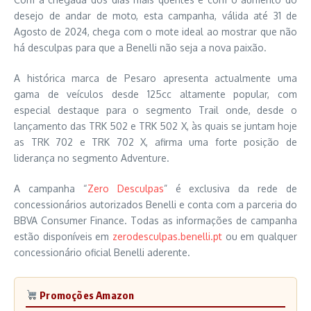
desejo de andar de moto, esta campanha, válida até 31 de
Agosto de 2024, chega com o mote ideal ao mostrar que não
há desculpas para que a Benelli não seja a nova paixão.
A histórica marca de Pesaro apresenta actualmente uma
gama de veículos desde 125cc altamente popular, com
especial destaque para o segmento Trail onde, desde o
lançamento das TRK 502 e TRK 502 X, às quais se juntam hoje
as TRK 702 e TRK 702 X, afirma uma forte posição de
liderança no segmento Adventure.
A campanha “
Zero Desculpas
” é exclusiva da rede de
concessionários autorizados Benelli e conta com a parceria do
BBVA Consumer Finance. Todas as informações de campanha
estão disponíveis em
zerodesculpas.benelli.pt
ou em qualquer
concessionário oficial Benelli aderente.
Promoções Amazon