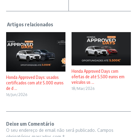
Honda Approved Days com
ofertas de até 5.500 euros em
Honda Approved Days: usados
veículos us ...
certificados com até 5.000 euros
de d ...
18/Mar/2026
16/Jun/2026
Deixe um Comentário
O seu endereço de email não será publicado.
Campos
obrigatórios marcados com
*