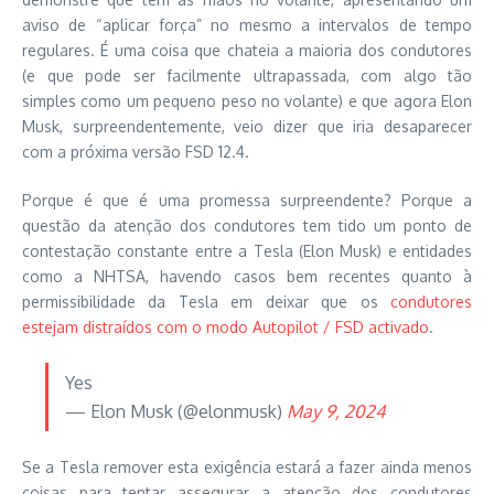
aviso de “aplicar força” no mesmo a intervalos de tempo
regulares. É uma coisa que chateia a maioria dos condutores
(e que pode ser facilmente ultrapassada, com algo tão
simples como um pequeno peso no volante) e que agora Elon
Musk, surpreendentemente, veio dizer que iria desaparecer
com a próxima versão FSD 12.4.
Porque é que é uma promessa surpreendente? Porque a
questão da atenção dos condutores tem tido um ponto de
contestação constante entre a Tesla (Elon Musk) e entidades
como a NHTSA, havendo casos bem recentes quanto à
permissibilidade da Tesla em deixar que os
condutores
estejam distraídos com o modo Autopilot / FSD activado
.
Yes
— Elon Musk (@elonmusk)
May 9, 2024
Se a Tesla remover esta exigência estará a fazer ainda menos
coisas para tentar assegurar a atenção dos condutores