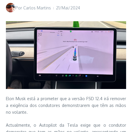
Por
Carlos Martins
21/Mai/2024
Elon Musk está a prometer que a versão FSD 12.4 irá remover
a exigência dos condutores demonstrarem que têm as mãos
no volante.
Actualmente, o Autopilot da Tesla exige que o condutor
demonstre que tem as mãos no volante, apresentando um