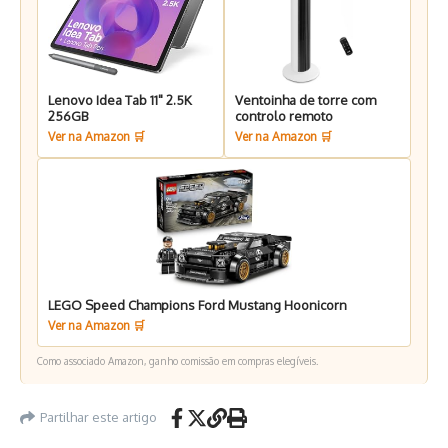
Lenovo Idea Tab 11" 2.5K
Ventoinha de torre com
256GB
controlo remoto
Ver na Amazon 🛒
Ver na Amazon 🛒
LEGO Speed Champions Ford Mustang Hoonicorn
Ver na Amazon 🛒
Como associado Amazon, ganho comissão em compras elegíveis.
Partilhar este artigo