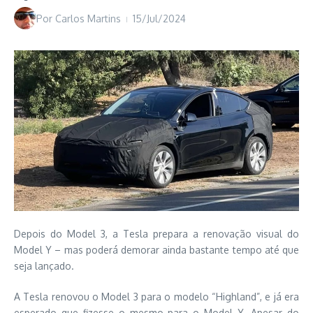
Por
Carlos Martins
15/Jul/2024
Depois do Model 3, a Tesla prepara a renovação visual do
Model Y – mas poderá demorar ainda bastante tempo até que
seja lançado.
A Tesla renovou o Model 3 para o modelo “Highland”, e já era
esperado que fizesse o mesmo para o Model Y. Apesar do