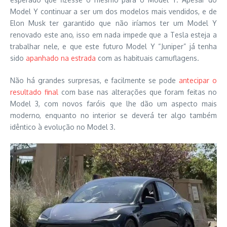
Model Y continuar a ser um dos modelos mais vendidos, e de
Elon Musk ter garantido que não iríamos ter um Model Y
renovado este ano, isso em nada impede que a Tesla esteja a
trabalhar nele, e que este futuro Model Y “Juniper” já tenha
sido
apanhado na estrada
com as habituais camuflagens.
Não há grandes surpresas, e facilmente se pode
antecipar o
resultado final
com base nas alterações que foram feitas no
Model 3, com novos faróis que lhe dão um aspecto mais
moderno, enquanto no interior se deverá ter algo também
idêntico à evolução no Model 3.