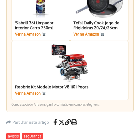
Sisbrill 361 Limpador
Tefal Daily Cook Jogo de
Interior Carro 750ml
Frigideiras 20/24/26cm
Ver na Amazon
Ver na Amazon
Reobrix Kit Modelo Motor V8 1101 Peças
Ver na Amazon
Como associado Amazon, ganho comissão em compras elegíveis.
Partilhar este artigo
avisos
segurança