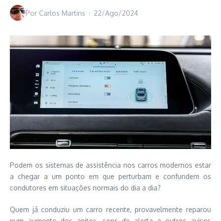
Por
Carlos Martins
22/Ago/2024
Podem os sistemas de assistência nos carros modernos estar
a chegar a um ponto em que perturbam e confundem os
condutores em situações normais do dia a dia?
Quem já conduziu um carro recente, provavelmente reparou
num aumento dos apitos, sons de alerta e outros avisos