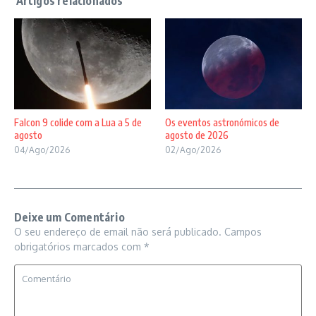
Falcon 9 colide com a Lua a 5 de
Os eventos astronómicos de
agosto
agosto de 2026
04/Ago/2026
02/Ago/2026
Deixe um Comentário
O seu endereço de email não será publicado.
Campos
obrigatórios marcados com
*