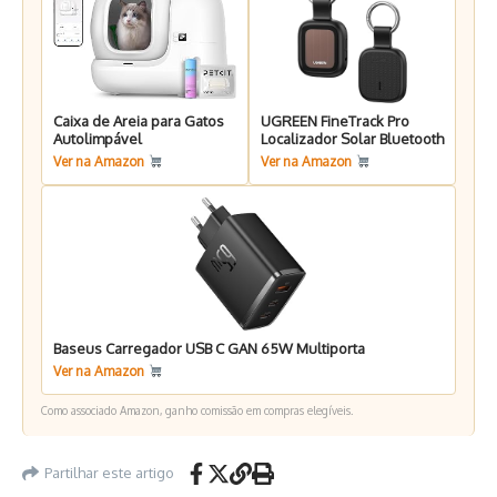
Caixa de Areia para Gatos
UGREEN FineTrack Pro
Autolimpável
Localizador Solar Bluetooth
Ver na Amazon
Ver na Amazon
Baseus Carregador USB C GAN 65W Multiporta
Ver na Amazon
Como associado Amazon, ganho comissão em compras elegíveis.
Partilhar este artigo