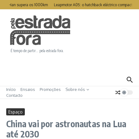
Ir para o conteúdo
reat Han supera os 1000km
Leapmotor A05: o hatchback eléctrico compacto pa
É tempo de partir… pela estrada fora.
Início
Ensaios
Promoções
Sobre nós
Contacto
Espaço
China vai por astronautas na Lua
até 2030