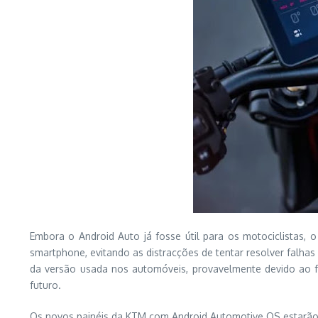
Embora o Android Auto já fosse útil para os motociclistas, 
smartphone, evitando as distracções de tentar resolver falha
da versão usada nos automóveis, provavelmente devido ao f
futuro.
Os novos painéis da KTM com Android Automotive OS estarão 