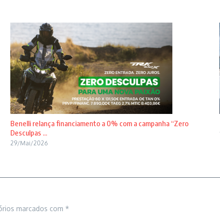
Benelli relança financiamento a 0% com a campanha “Zero
Desculpas ...
29/Mai/2026
órios marcados com
*