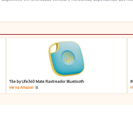
Tile by Life360 Mate Rastreador Bluetooth
I
Ver na Amazon
V