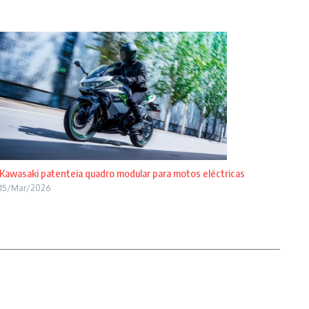
Kawasaki patenteia quadro modular para motos eléctricas
15/Mar/2026