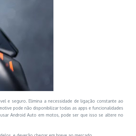
ável e seguro. Elimina a necessidade de ligação constante ao
otive pode não disponibilizar todas as apps e funcionalidades
usar Android Auto em motos, pode ser que isso se altere no
odelos, e deverão chegar em breve ao mercado.