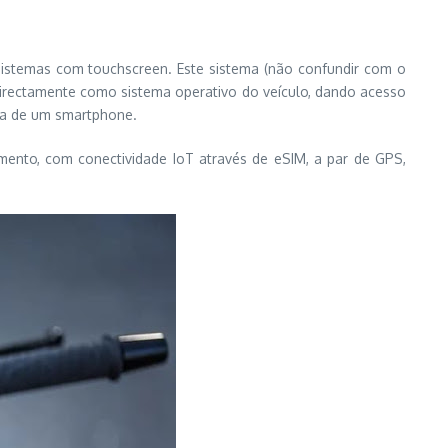
istemas com touchscreen. Este sistema (não confundir com o
directamente como sistema operativo do veículo, dando acesso
cia de um smartphone.
ento, com conectividade IoT através de eSIM, a par de GPS,