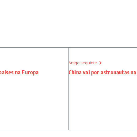
Artigo seguinte
países na Europa
China vai por astronautas na