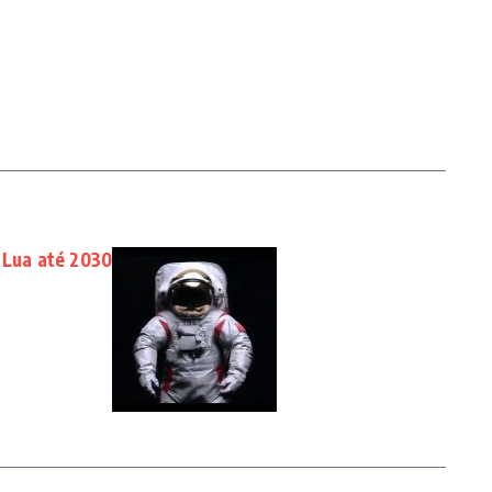
 Lua até 2030