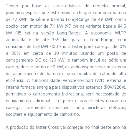
Tendo por base as características do modelo nromal,
podemos esperar que este modelo chegue com uma bateria
de 42 kWh de série e bateria Long-Range de 49 kWh como
opção, com motor de 71,1 kW (97 cv) na variante base e 84,5
kW (115 cv) na versão Long-Range. A autonomia WLTP
anunciada é de até 355 km para o Long-Range, com
consumos de 15,3 kWh/100 km. O Inster pode carregar de 10%
a 80% em cerca de 30 minutos usando um posto de
carregamento DC de 120 kW, e também inclui de série um
carregador de bordo de 11 kW, estando disponíveis um sistema
de aquecimento de bateria e uma bomba de calor de alta
eficiência. A funcionalidade Vehicle-to-Load (V2L) externa e
interna fornece energia para dispositivos externos (110V/220V),
permitindo o carregamento bidirecional sem necessidade de
equipamento adicional. Isto permite aos clientes utilizar ou
carregar livremente dispositivo como bicicletas elétricas,
scooters e equipamento de campismo.
A produção do Inster Cross vai começar no final deste ano na