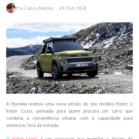
Por
Carlos Martins
29/Out/2024
A Hyundai revelou uma nova versão do seu modelo Inster, o
Inster Cross, pensada para quem procura um carro que
combina a conveniência urbana com a capacidade para
aventuras fora da estrada.
O
Inster Cross
é um crossover que mantém o design do