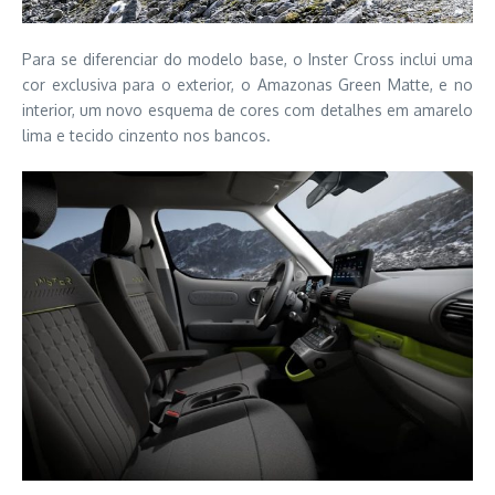
Para se diferenciar do modelo base, o Inster Cross inclui uma
cor exclusiva para o exterior, o Amazonas Green Matte, e no
interior, um novo esquema de cores com detalhes em amarelo
lima e tecido cinzento nos bancos.