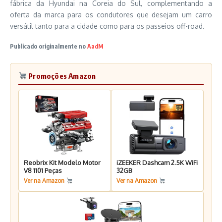
fábrica da Hyundai na Coreia do Sul, complementando a
oferta da marca para os condutores que desejam um carro
versátil tanto para a cidade como para os passeios off-road.
Publicado originalmente no
AadM
Promoções Amazon
Reobrix Kit Modelo Motor
iZEEKER Dashcam 2.5K WiFi
V8 1101 Peças
32GB
Ver na Amazon
Ver na Amazon