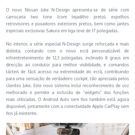
O novo Nissan Juke N-Design apresenta-se de série com
carroçaria two tone (com tejadilho preto), espelhos
retrovisores e puxadores exteriores pretos, bem como jantes
especiais exclusivas Sakura em liga leve de 17 polegadas.
No interior, a série especial N-Design surge reforçada e mais
distinta, contando com o novo ecrã personalizável de
infoentretenimento de 12,3 polegadas, inclinado 8 graus em
direcção ao condutor para melhor visibilidade, e comandos
tácteis de fácil acesso na extremidade do ecrã, contribuindo
para uma sensação de verdadeiro cockpit, tão apreciada pelos
clientes Juke. Este novo sistema inclui reconhecimento de voz
melhorado e permite a inclusão de “widgets” das funções
mais utilizadas. O Android Auto sem fios também está agora
disponível, juntamente com a conectividade Apple CarPlay sem
fios já existente.