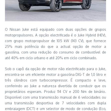
O Nissan Juke está equipado com duas opções de grupos
motopropulsores. A opção electrificada é o Juke Hybrid (HEV),
com grupo motopropulsor de 105 kW (143 CV), que fornece
25% mais potência do que a actual opção de motor a
gasolina, com uma redução do consumo de combustível de
até 40% em ciclo urbano e até 20% em ciclo combinado.
Sob o capô da opção de motor não electrificado para o Juke,
encontra-se um eficiente motor a gasolina DIG-T de 1,0 litro e
três cilindros com turbocompressor. É compacto e leve,
conferindo ao Juke a natureza divertida de conduzir que os
proprietários esperam. Produz 114 CV e 200 Nm de binário.
Disponível com uma transmissão manual de 6 velocidades ou
uma transmissão desportiva de 7 velocidades com dupla
embraiagem (DCT) e um selector de modo de condução (Eco,