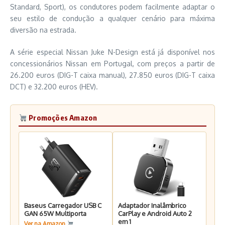
Standard, Sport), os condutores podem facilmente adaptar o
seu estilo de condução a qualquer cenário para máxima
diversão na estrada.
A série especial Nissan Juke N-Design está já disponível nos
concessionários Nissan em Portugal, com preços a partir de
26.200 euros (DIG-T caixa manual), 27.850 euros (DIG-T caixa
DCT) e 32.200 euros (HEV).
Promoções Amazon
Baseus Carregador USB C
Adaptador Inalâmbrico
GAN 65W Multiporta
CarPlay e Android Auto 2
em 1
Ver na Amazon