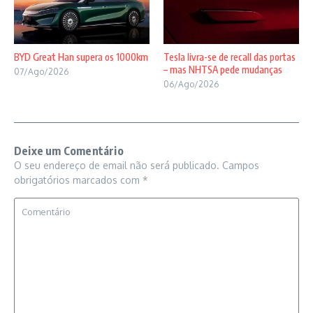
BYD Great Han supera os 1000km
Tesla livra-se de recall das portas
– mas NHTSA pede mudanças
07/Ago/2026
06/Ago/2026
Deixe um Comentário
O seu endereço de email não será publicado.
Campos
obrigatórios marcados com
*