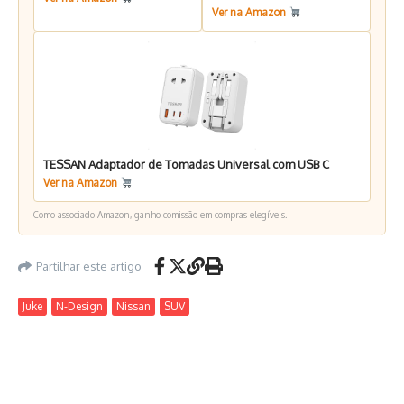
Ver na Amazon
TESSAN Adaptador de Tomadas Universal com USB C
Ver na Amazon
Como associado Amazon, ganho comissão em compras elegíveis.
Partilhar este artigo
Juke
N-Design
Nissan
SUV