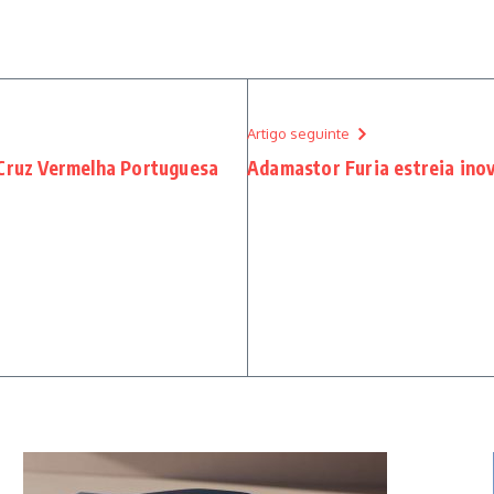
Artigo seguinte
 Cruz Vermelha Portuguesa
Adamastor Furia estreia ino