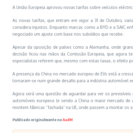
A União Europeia aprovou novas tarifas sobre veículos eléctr
As novas tarifas, que entram em vigor a 31 de Outubro, var
considera injustos. Enquanto marcas como a BYD e a SAIC enf
negociado um ajuste com base nos subsídios que recebe.
Apesar da oposição de países como a Alemanha, onde grandes
decisão ficou nas mãos da Comissão Europeia, que agora te
especialistas referem que, mesmo com estas taxas, o efeito p
A presença da China no mercado europeu de EVs está a cresce
tornaram-se num grande desafio para a indústria automóvel eu
Agora será uma questão de aguardar para ver os previsíveis
automóveis europeus (e sendo a China o maior mercado de al
montem fábricas “fachada” na UE, onde passem a montar os s
Publicado originalmente no
AadM