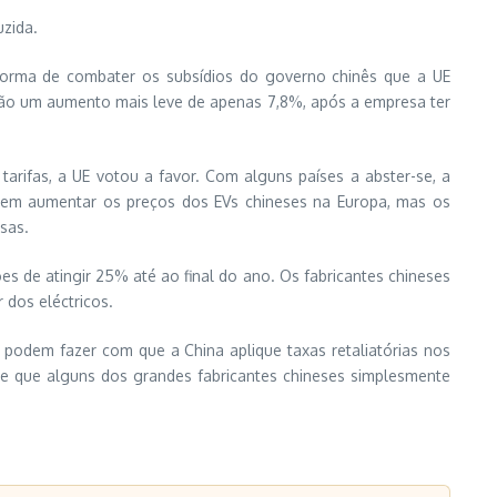
uzida.
 forma de combater os subsídios do governo chinês que a UE
erão um aumento mais leve de apenas 7,8%, após a empresa ter
ifas, a UE votou a favor. Com alguns países a abster-se, a
evem aumentar os preços dos EVs chineses na Europa, mas os
sas.
 de atingir 25% até ao final do ano. Os fabricantes chineses
 dos eléctricos.
podem fazer com que a China aplique taxas retaliatórias nos
e que alguns dos grandes fabricantes chineses simplesmente