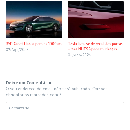
BYD Great Han supera os 1000km
Tesla livra-se de recall das portas
– mas NHTSA pede mudanças
07/Ago/2026
06/Ago/2026
Deixe um Comentário
O seu endereço de email não será publicado.
Campos
obrigatórios marcados com
*