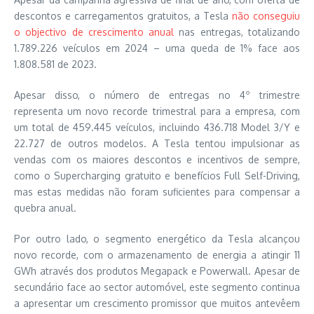
descontos e carregamentos gratuitos, a Tesla
não conseguiu
o objectivo de crescimento anual
nas entregas, totalizando
1.789.226 veículos em 2024 – uma queda de 1% face aos
1.808.581 de 2023.
Apesar disso, o número de entregas no 4º trimestre
representa um novo recorde trimestral para a empresa, com
um total de 459.445 veículos, incluindo 436.718 Model 3/Y e
22.727 de outros modelos. A Tesla tentou impulsionar as
vendas com os maiores descontos e incentivos de sempre,
como o Supercharging gratuito e benefícios Full Self-Driving,
mas estas medidas não foram suficientes para compensar a
quebra anual.
Por outro lado, o segmento energético da Tesla alcançou
novo recorde, com o armazenamento de energia a atingir 11
GWh através dos produtos Megapack e Powerwall. Apesar de
secundário face ao sector automóvel, este segmento continua
a apresentar um crescimento promissor que muitos antevêem