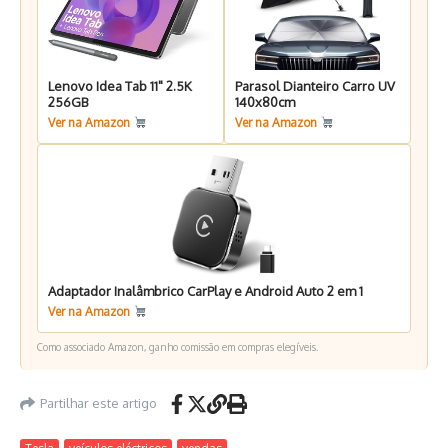
Lenovo Idea Tab 11" 2.5K
Parasol Dianteiro Carro UV
256GB
140x80cm
Ver na Amazon
Ver na Amazon
Adaptador Inalâmbrico CarPlay e Android Auto 2 em 1
Ver na Amazon
Como associado Amazon, ganho comissão em compras elegíveis.
Partilhar este artigo