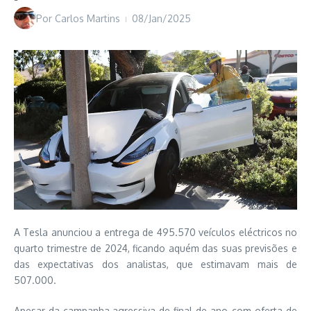
Por
Carlos Martins
08/Jan/2025
A Tesla anunciou a entrega de 495.570 veículos eléctricos no
quarto trimestre de 2024, ficando aquém das suas previsões e
das expectativas dos analistas, que estimavam mais de
507.000.
Apesar da campanha agressiva de final de ano, com oferta de