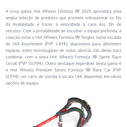
A nova gama Hot Wheels Fórmula 1® 2025 apresenta uma
ampla seleção de produtos que promete entusiasmar os fãs
da modalidade e trazer a velocidade à casa dos fãs de
veículos. Com a possibilidade de escolher a equipa preferida, a
coleção incluí o Hot Wheels Formula 1® Singles numa escalda
de 1:64 Assortment (PVP 2,49€), disponíveis para diferentes
equipas, estes monolugares de rodas abertas são ideias para
combinar com a pista Hot Wheels Formula 1® Sprint Race
Circuit (PVP 50,99€). Outro destaque imperdível desta gama é
o Hot Wheels Premium Series Formula 1® Race Car (PVP
12,99€), um carro de corrida à escala 1:64, disponível em várias
opções de equipa.