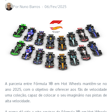
Por
Nuno Barros
06/Fev/2025
A parceria entre Fórmula 1® em Hot Wheels mantêm-se no
ano 2025, com o objetivo de oferecer aos fãs de velocidade
uma coleção, capaz de colocar o seu imaginário nas pistas de
alta velocidade.
A gama dá vida a oito equipas de Fórmula 1® em Hot Wheels