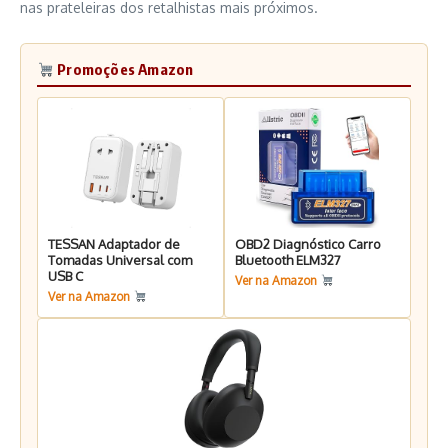
nas prateleiras dos retalhistas mais próximos.
Promoções Amazon
TESSAN Adaptador de
OBD2 Diagnóstico Carro
Tomadas Universal com
Bluetooth ELM327
USB C
Ver na Amazon
Ver na Amazon