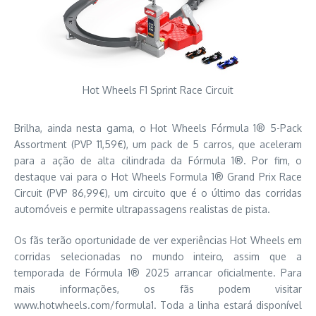
Hot Wheels F1 Sprint Race Circuit
Brilha, ainda nesta gama, o Hot Wheels Fórmula 1® 5-Pack
Assortment (PVP 11,59€), um pack de 5 carros, que aceleram
para a ação de alta cilindrada da Fórmula 1®. Por fim, o
destaque vai para o Hot Wheels Formula 1® Grand Prix Race
Circuit (PVP 86,99€), um circuito que é o último das corridas
automóveis e permite ultrapassagens realistas de pista.
Os fãs terão oportunidade de ver experiências Hot Wheels em
corridas selecionadas no mundo inteiro, assim que a
temporada de Fórmula 1® 2025 arrancar oficialmente. Para
mais informações, os fãs podem visitar
www.hotwheels.com/formula1. Toda a linha estará disponível