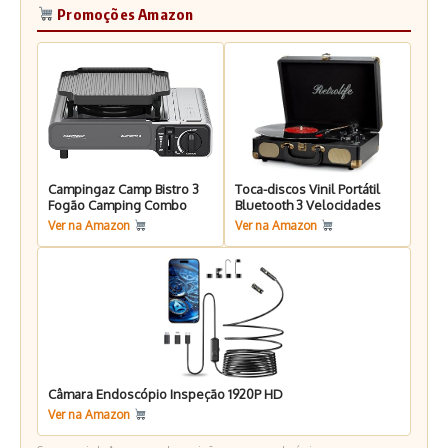
Promoções Amazon
Campingaz Camp Bistro 3
Toca-discos Vinil Portátil
Fogão Camping Combo
Bluetooth 3 Velocidades
Ver na Amazon
Ver na Amazon
Câmara Endoscópio Inspeção 1920P HD
Ver na Amazon