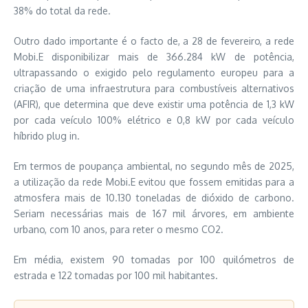
38% do total da rede.
Outro dado importante é o facto de, a 28 de fevereiro, a rede
Mobi.E disponibilizar mais de 366.284 kW de potência,
ultrapassando o exigido pelo regulamento europeu para a
criação de uma infraestrutura para combustíveis alternativos
(AFIR), que determina que deve existir uma potência de 1,3 kW
por cada veículo 100% elétrico e 0,8 kW por cada veículo
híbrido plug in.
Em termos de poupança ambiental, no segundo mês de 2025,
a utilização da rede Mobi.E evitou que fossem emitidas para a
atmosfera mais de 10.130 toneladas de dióxido de carbono.
Seriam necessárias mais de 167 mil árvores, em ambiente
urbano, com 10 anos, para reter o mesmo CO2.
Em média, existem 90 tomadas por 100 quilómetros de
estrada e 122 tomadas por 100 mil habitantes.