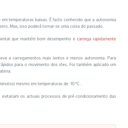
so em temperaturas baixas. É facto conhecido que a autonomia
zero. Mas, isso poderá tornar-se uma coisa do passado.
perimental que mantém bom desempenho e
carrega rapidamente
e leva a carregamentos mais lentos e menos autonomia. Para
 rápidos para o movimento dos iões. Foi também aplicado um
ateria.
 minutos) mesmo em temperaturas de -10 °C.
e evitariam os actuais processos de pré-condicionamento das