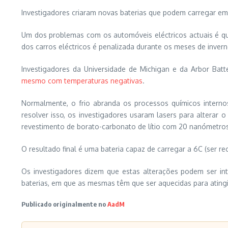
Investigadores criaram novas baterias que podem carregar e
Um dos problemas com os automóveis eléctricos actuais é que
dos carros eléctricos é penalizada durante os meses de inver
Investigadores da Universidade de Michigan e da Arbor Ba
mesmo com temperaturas negativas
.
Normalmente, o frio abranda os processos químicos interno
resolver isso, os investigadores usaram lasers para altera
revestimento de borato-carbonato de lítio com 20 nanómetros, 
O resultado final é uma bateria capaz de carregar a 6C (ser 
Os investigadores dizem que estas alterações podem ser int
baterias, em que as mesmas têm que ser aquecidas para ating
Publicado originalmente no
AadM