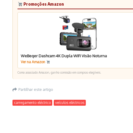
Promoções Amazon
WeBeqer Dashcam 4K Dupla WiFi Visão Noturna
Ver na Amazon
Como associado Amazon, ganho comissão em compras elegíveis.
Partilhar este artigo
carregamento eléctrico
veículos eléctricos