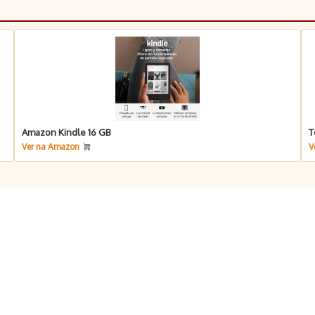
Amazon Kindle 16 GB
T
Ver na Amazon
V