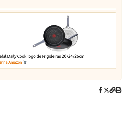
efal Daily Cook Jogo de Frigideiras 20/24/26cm
er na Amazon