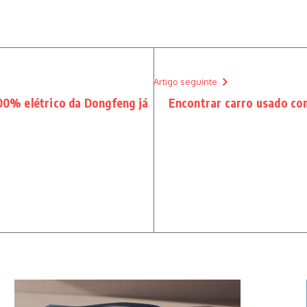
Artigo seguinte
0% elétrico da Dongfeng já
Encontrar carro usado com