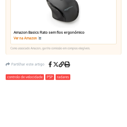
Amazon Basics Rato sem fios ergonómico
Ver na Amazon
Como associado Amazon, ganho comissão em compras elegíveis.
Partilhar este artigo
controlo de velocidade
PSP
radares