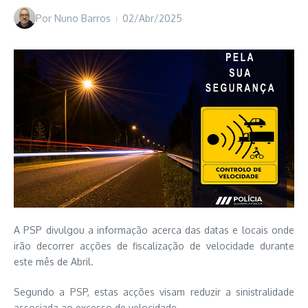
Por
Nuno Barros
02/Abr/2025
A PSP divulgou a informação acerca das datas e locais onde
irão decorrer acções de fiscalização de velocidade durante
este mês de Abril.
Segundo a PSP, estas acções visam reduzir a sinistralidade
associada ao excesso de velocidade.