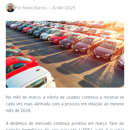
Por
Nuno Barros
21/Abr/2025
No mês de março, a oferta de usados continua a mostrar-se
cada vez mais alinhada com a procura em relação ao mesmo
mês de 2024.
A dinâmica de mercado continua positiva em março face ao
período homólogo do ano passado (+45%), este é o valor