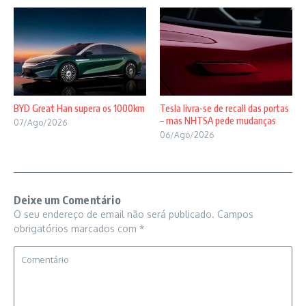
BYD Great Han supera os 1000km
Tesla livra-se de recall das portas
– mas NHTSA pede mudanças
07/Ago/2026
06/Ago/2026
Deixe um Comentário
O seu endereço de email não será publicado.
Campos
obrigatórios marcados com
*