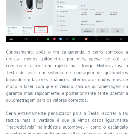
Curiosamente, após o fim da garantia, o carro começou a
registar menos quilómetros por mês, apesar de até ter
começado a fazer um trajecto mais longo. Hinton acusa a
Tesla de usar um sistema de contagem de quilómetros
baseado em factores dinâmicos, alterando os dados reais, de
modo a fazer com que o veículo saia da quilometragem da
garantia mais rapidamente, e posteriormente tente acertar a
quilometragem para os valores correctos.
Seria extremamente penalizador para a Tesla recorrer a tal
táctica, mas a verdade é que já vimos casos igualmente
“inacreditáveis” na indústria automóvel – como o escândalo
dieselgate que escondia as emissões poluentes. Ainda assim,