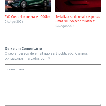
BYD Great Han supera os 1000km
Tesla livra-se de recall das portas
– mas NHTSA pede mudanças
07/Ago/2026
06/Ago/2026
Deixe um Comentário
O seu endereço de email não será publicado.
Campos
obrigatórios marcados com
*