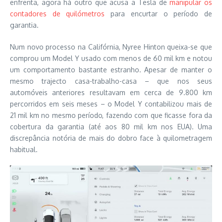
enfrenta, agora há outro que acusa a Tesla de
manipular os
contadores de quilómetros
para encurtar o período de
garantia.
Num novo processo na Califórnia, Nyree Hinton queixa-se que
comprou um Model Y usado com menos de 60 mil km e notou
um comportamento bastante estranho. Apesar de manter o
mesmo trajecto casa-trabalho-casa – que nos seus
automóveis anteriores resultavam em cerca de 9.800 km
percorridos em seis meses – o Model Y contabilizou mais de
21 mil km no mesmo período, fazendo com que ficasse fora da
cobertura da garantia (até aos 80 mil km nos EUA). Uma
discrepância notória de mais do dobro face à quilometragem
habitual.