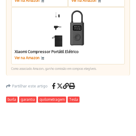
Ver na Amazon
Ver na Amazon
Xiaomi Compressor Portátil Elétrico
Ver na Amazon
Como associado Amazon, ganho comissão em compras elegíveis.
Partilhar este artigo
burla
garantia
quilometragem
Tesla