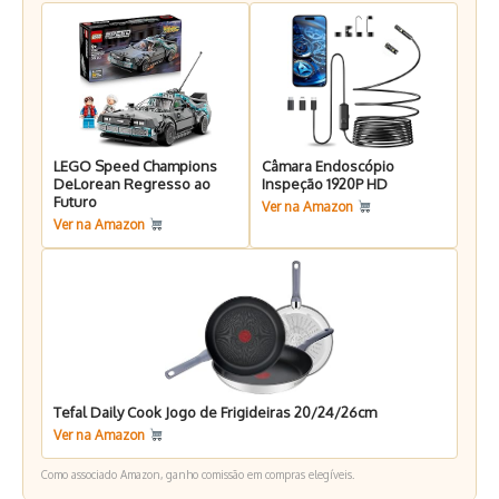
LEGO Speed Champions
Câmara Endoscópio
DeLorean Regresso ao
Inspeção 1920P HD
Futuro
Ver na Amazon
Ver na Amazon
Tefal Daily Cook Jogo de Frigideiras 20/24/26cm
Ver na Amazon
Como associado Amazon, ganho comissão em compras elegíveis.