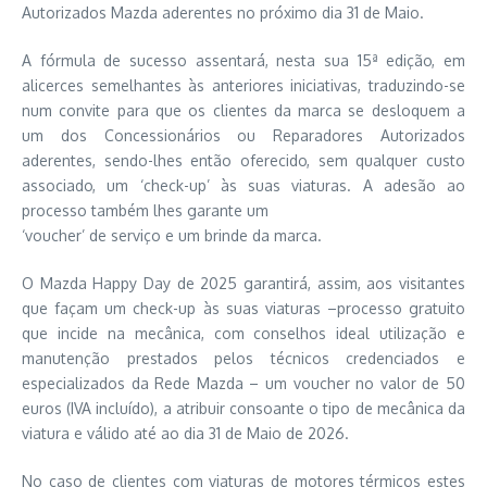
Autorizados Mazda aderentes no próximo dia 31 de Maio.
A fórmula de sucesso assentará, nesta sua 15ª edição, em
alicerces semelhantes às anteriores iniciativas, traduzindo-se
num convite para que os clientes da marca se desloquem a
um dos Concessionários ou Reparadores Autorizados
aderentes, sendo-lhes então oferecido, sem qualquer custo
associado, um ‘check-up’ às suas viaturas. A adesão ao
processo também lhes garante um
‘voucher’ de serviço e um brinde da marca.
O Mazda Happy Day de 2025 garantirá, assim, aos visitantes
que façam um check-up às suas viaturas –processo gratuito
que incide na mecânica, com conselhos ideal utilização e
manutenção prestados pelos técnicos credenciados e
especializados da Rede Mazda – um voucher no valor de 50
euros (IVA incluído), a atribuir consoante o tipo de mecânica da
viatura e válido até ao dia 31 de Maio de 2026.
No caso de clientes com viaturas de motores térmicos estes