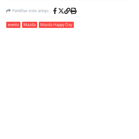
Partilhar este artigo
evento
Mazda
Mazda Happy Day